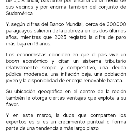
de 5,5% anual, bastante por encima de la media de
sus vecinos y por encima también del conjunto de
Sudamérica.
Y, según cifras del Banco Mundial, cerca de 300.000
paraguayos salieron de la pobreza en los dos últimos
años, mientras que 2025 registró la cifra de paro
más baja en 13 años.
Los economistas coinciden en que el país vive un
boom
económico y citan un sistema tributario
relativamente simple y competitivo, una deuda
pública moderada, una inflación baja, una población
joven y la disponibilidad de energía renovable barata.
Su ubicación geográfica en el centro de la región
también le otorga ciertas ventajas que explota a su
favor.
Y en este marco, la duda que comparten los
expertos es si es un crecimiento puntual o forma
parte de una tendencia a más largo plazo.