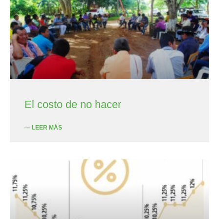
El costo de no hacer
— LEER MÁS