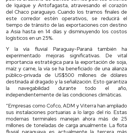
de Iquique y Antofagasta, atravesando el corazón
del Chaco paraguayo. Cuando los tramos finales de
este corredor estén operativos, se reducirá el
tiempo de tránsito de las exportaciones con destino
a Asia hasta en 14 días y disminuyendo los costos
logísticos en un 25%.
Y la vía fluvial Paraguay-Paraná también ha
experimentado mejoras significativas. De vital
importancia estratégica para la exportación de soja,
maíz y carne, la vía se ha beneficiado de una alianza
público-privada de US$500 millones de dólares
destinada al dragado y la señalización. Esto garantiza
la navegabilidad durante todo el año,
independientemente de las condiciones climáticas.
“Empresas como Cofco, ADM y Viterra han ampliado
sus instalaciones portuarias a lo largo del río. Estas
modernas terminales manejan ahora más de 25
millones de toneladas de carga anualmente. La flota
fluvial paraguaya es actualmente la tercera más