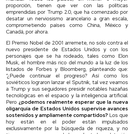
proporción, tienen que ver con las políticas
emprendidas por Trump 2.0, que ha comenzado por
desatar un nerviosismo arancelario a gran escala,
comprometiendo países como China, México y
Canadá, por ahora.
El Premio Nobel de 2001 arremete, no solo contra el
nuevo presidente de Estados Unidos y con los
personajes que se ha rodeado, tales como Elon
Musk, el hombre más rico del mundo a la luz de los
listados de Forbes y Bloomberg, planteando que:
“¿Puede continuar el progreso? Así como los
soviéticos lograron lanzar el Sputnik, tal vez veamos
a Trump y sus seguidores presidir notables hazañas
tecnológicas en el espacio y la inteligencia artificial.
Pero
¿podemos realmente esperar que la nueva
oligarquía de Estados Unidos supervise avances
sostenidos y ampliamente compartidos?
Los que
hoy están en el poder están impulsados
exclusivamente por la búsqueda de riqueza, y no