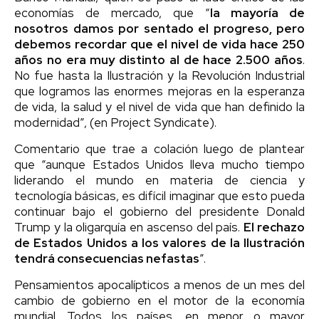
economías de mercado, que “
la mayoría de
nosotros damos por sentado el progreso, pero
debemos recordar que el nivel de vida hace 250
años no era muy distinto al de hace 2.500 años
.
No fue hasta la Ilustración y la Revolución Industrial
que logramos las enormes mejoras en la esperanza
de vida, la salud y el nivel de vida que han definido la
modernidad”, (en Project Syndicate).
Comentario que trae a colación luego de plantear
que “aunque Estados Unidos lleva mucho tiempo
liderando el mundo en materia de ciencia y
tecnología básicas, es difícil imaginar que esto pueda
continuar bajo el gobierno del presidente Donald
Trump y la oligarquía en ascenso del país.
El rechazo
de Estados Unidos a los valores de la Ilustración
tendrá consecuencias nefastas
”.
Pensamientos apocalípticos a menos de un mes del
cambio de gobierno en el motor de la economía
mundial. Todos los países, en menor o mayor