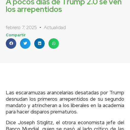
A pocos días de Trump 2.0 se ven
los arrepentidos
febrero 7, 2025
Actualidad
Compartir
Las escaramuzas arancelarias desatadas por Trump
desnudan los primeros arrepentidos de su segundo
mandato y atrincheran a los liberales en la academia
para hacer disparos prematuros.
Dice Joseph Stiglitz, el otrora economista jefe del
Banco Mundial, quien se pasó al lado crítico de las