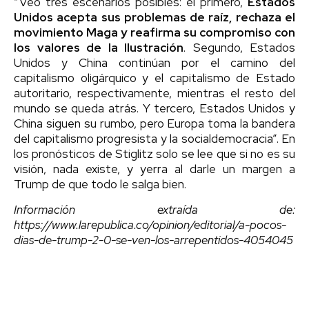
“Veo tres escenarios posibles: el primero,
Estados
Unidos acepta sus problemas de raíz, rechaza el
movimiento Maga y reafirma su compromiso con
los valores de la Ilustración
. Segundo, Estados
Unidos y China continúan por el camino del
capitalismo oligárquico y el capitalismo de Estado
autoritario, respectivamente, mientras el resto del
mundo se queda atrás. Y tercero, Estados Unidos y
China siguen su rumbo, pero Europa toma la bandera
del capitalismo progresista y la socialdemocracia”. En
los pronósticos de Stiglitz solo se lee que si no es su
visión, nada existe, y yerra al darle un margen a
Trump de que todo le salga bien.
Información extraída de:
https://www.larepublica.co/opinion/editorial/a-pocos-
dias-de-trump-2-0-se-ven-los-arrepentidos-4054045