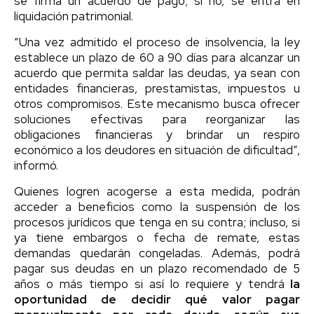
se firma un acuerdo de pago; si no, se entra en
liquidación patrimonial.
“Una vez admitido el proceso de insolvencia, la ley
establece un plazo de 60 a 90 días para alcanzar un
acuerdo que permita saldar las deudas, ya sean con
entidades financieras, prestamistas, impuestos u
otros compromisos. Este mecanismo busca ofrecer
soluciones efectivas para reorganizar las
obligaciones financieras y brindar un respiro
económico a los deudores en situación de dificultad”,
informó.
Quienes logren acogerse a esta medida, podrán
acceder a beneficios como la suspensión de los
procesos jurídicos que tenga en su contra; incluso, si
ya tiene embargos o fecha de remate, estas
demandas quedarán congeladas. Además, podrá
pagar sus deudas en un plazo recomendado de 5
años o más tiempo si así lo requiere y tendrá
la
oportunidad de decidir qué valor pagar