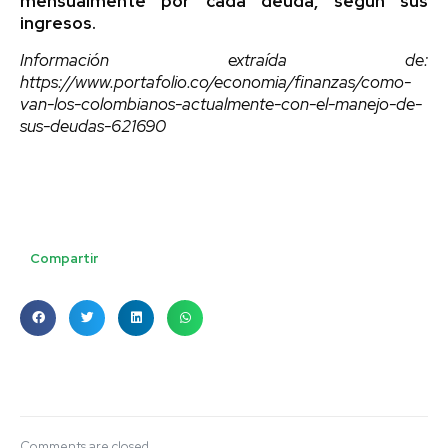
mensualmente por cada deuda, según sus
ingresos.
Información extraída de:
https://www.portafolio.co/economia/finanzas/como-
van-los-colombianos-actualmente-con-el-manejo-de-
sus-deudas-621690
Compartir
Comments are closed.