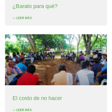
¿Barato para qué?
— LEER MÁS
El costo de no hacer
— LEER MÁS