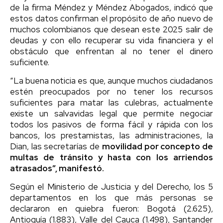
de la firma Méndez y Méndez Abogados, indicó que
estos datos confirman el propósito de año nuevo de
muchos colombianos que desean este 2025 salir de
deudas y con ello recuperar su vida financiera y el
obstáculo que enfrentan al no tener el dinero
suficiente.
“La buena noticia es que, aunque muchos ciudadanos
estén preocupados por no tener los recursos
suficientes para matar las culebras, actualmente
existe un salvavidas legal que permite negociar
todos los pasivos de forma fácil y rápida con los
bancos, los prestamistas, las administraciones, la
Dian, las secretarías de
movilidad por concepto de
multas de tránsito y hasta con los arriendos
atrasados”, manifestó.
Según el Ministerio de Justicia y del Derecho, los 5
departamentos en los que más personas se
declararon en quiebra fueron: Bogotá (2.625),
Antioquía (1.883), Valle del Cauca (1.498), Santander