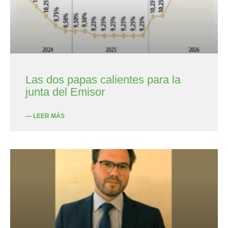
Las dos papas calientes para la
junta del Emisor
— LEER MÁS