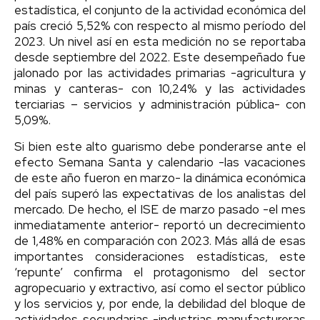
estadística, el conjunto de la actividad económica del
país creció 5,52% con respecto al mismo período del
2023. Un nivel así en esta medición no se reportaba
desde septiembre del 2022. Este desempeñado fue
jalonado por las actividades primarias -agricultura y
minas y canteras- con 10,24% y las actividades
terciarias – servicios y administración pública- con
5,09%.
Si bien este alto guarismo debe ponderarse ante el
efecto Semana Santa y calendario -las vacaciones
de este año fueron en marzo- la dinámica económica
del país superó las expectativas de los analistas del
mercado. De hecho, el ISE de marzo pasado -el mes
inmediatamente anterior- reportó un decrecimiento
de 1,48% en comparación con 2023. Más allá de esas
importantes consideraciones estadísticas, este
‘repunte’ confirma el protagonismo del sector
agropecuario y extractivo, así como el sector público
y los servicios y, por ende, la debilidad del bloque de
actividades secundarias -industrias manufactureras