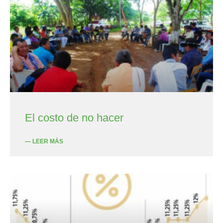
El costo de no hacer
— LEER MÁS