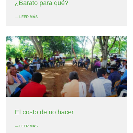
¿Barato para qué?
— LEER MÁS
El costo de no hacer
— LEER MÁS