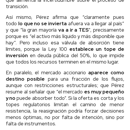
transición.
Así mismo, Pérez afirma que “claramente pues
todo
lo que no se invierta
afuera va a llegar al país”
y que “la gran mayoría
va a ir a TES
”, precisamente
porque es “el activo más líquido y más disponible que
hay”. Pero incluso esa válvula de absorción tiene
límites, porque la Ley 100
establece un tope de
inversión
en deuda pública del 50%, lo que impide
que todos los recursos terminen en el mismo lugar.
En paralelo, el mercado accionario
aparece como
destino posible
para una fracción de los flujos,
aunque con restricciones estructurales; que Pérez
resume al señalar que “el mercado
es muy pequeño
y no
puede absorber todo”. Si la oferta es corta y los
topes regulatorios limitan el camino de menor
resistencia, la reasignación podría forzar decisiones
menos óptimas, no por falta de intención, sino por
falta de instrumentos.