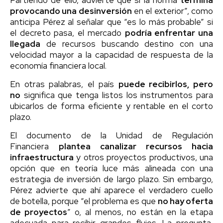
provocando una desinversión
en el exterior”, como
anticipa Pérez al señalar que “es lo más probable” si
el decreto pasa, el mercado
podría enfrentar una
llegada
de recursos buscando destino con una
velocidad mayor a la capacidad de respuesta de la
economía financiera local.
En otras palabras, el país
puede recibirlos, pero
no
significa que tenga listos los instrumentos para
ubicarlos de forma eficiente y rentable en el corto
plazo.
El documento de la Unidad de Regulación
Financiera
plantea canalizar recursos hacia
infraestructura
y otros proyectos productivos, una
opción que en teoría luce más alineada con una
estrategia de inversión de largo plazo. Sin embargo,
Pérez advierte que ahí aparece el verdadero cuello
de botella, porque “el problema es que
no hay oferta
de proyectos
” o, al menos, no están en la etapa
adecuada para recibir grandes flujos. La pregunta,