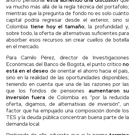
va mucho más allá de la regla técnica del portafolio;
mientras que la pregunta de fondo no es solo cuánto
capital podría regresar desde el exterior, sino si
Colombia
tiene hoy el tamaño
, la profundidad y,
sobre todo, la oferta de alternativas suficientes para
absorber esos recursos sin crear cuellos de botella
en el mercado.
Para Camilo Pérez, director de Investigaciones
Económicas del Banco de Bogotá, el punto crítico
no
está en el deseo
de orientar el ahorro hacia el país,
sino en la realidad de las oportunidades disponibles;
teniendo en cuenta que una de las razones por las
que los fondos de pensiones
aumentaron su
inversión fuera
de Colombia es “por la reducida
oferta, digamos, de alternativas de inversión”, un
factor que ha empujado una composición donde los
TES y la deuda pública concentran buena parte de la
demanda local.
Partiendo de ello, advierte que si la norma
termina