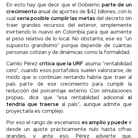
En esto hay que decir que el Gobierno
parte de un
crecimiento
anual de aportes de $42 billones, con lo
cual
sería posible cumplir las metas
del decreto sin
traer grandes recursos del exterior, simplemente
invirtiendo lo nuevo en Colombia para que aumente
el peso relativo de lo local. No obstante, ese es “un
supuesto grandísimo” porque depende de cuántas
personas cotizan y de dinámicas como la formalidad.
Camilo Pérez
critica que la URF
asuma “rentabilidad
cero”, cuando esos portafolios suelen valorizarse, de
modo que si continúan rentando habría que traer al
país parte de ese crecimiento para cumplir la
reducción del porcentaje externo. Con simulaciones
propias, dice que “esa rentabilidad adicional
sí
tendría que traerse
al país”, aunque admite que
proyectarla es complejo.
Por eso el rango de escenarios
es amplio y puede
ir
desde un ajuste prácticamente nulo hasta cifras
grandes, y ante eso, Pérez advierte que,