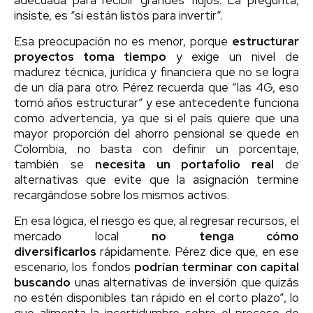
insiste, es “si están listos para invertir”.
Esa preocupación no es menor, porque
estructurar
proyectos toma tiempo
y exige un nivel de
madurez técnica, jurídica y financiera que no se logra
de un día para otro. Pérez recuerda que “las 4G, eso
tomó años estructurar” y ese antecedente funciona
como advertencia, ya que si el país quiere que una
mayor proporción del ahorro pensional se quede en
Colombia, no basta con definir un porcentaje,
también se
necesita un portafolio real
de
alternativas que evite que la asignación termine
recargándose sobre los mismos activos.
En esa lógica, el riesgo es que, al regresar recursos, el
mercado local
no tenga cómo
diversificarlos
rápidamente. Pérez dice que, en ese
escenario, los fondos
podrían terminar con capital
buscando
unas alternativas de inversión que quizás
no estén disponibles tan rápido en el corto plazo”, lo
que alimenta la incertidumbre sobre el proceso de