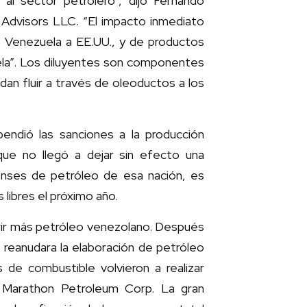
 al sector petrolero”, dijo Fernando
y Advisors LLC. “El impacto inmediato
 Venezuela a EE.UU., y de productos
la”. Los diluyentes son componentes
an fluir a través de oleoductos a los
pendió las sanciones a la producción
que no llegó a dejar sin efecto una
enses de petróleo de esa nación, es
libres el próximo año.
rir más petróleo venezolano. Después
 reanudara la elaboración de petróleo
 de combustible volvieron a realizar
 y Marathon Petroleum Corp. La gran