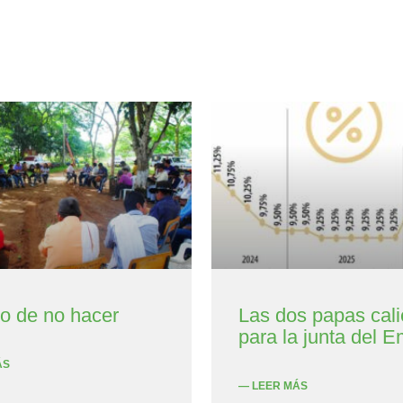
to de no hacer
Las dos papas cali
para la junta del E
ÁS
— LEER MÁS