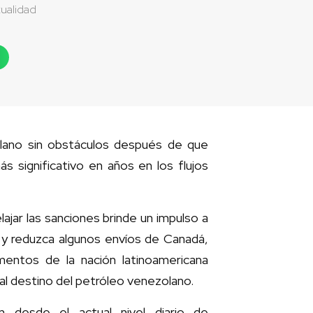
ualidad
olano sin obstáculos después de que
s significativo en años en los flujos
lajar las sanciones brinde un impulso a
 y reduzca algunos envíos de Canadá,
entos de la nación latinoamericana
ipal destino del petróleo venezolano.
 desde el actual nivel diario de