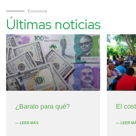
Economía
Últimas noticias
¿Barato para qué?
El cos
— LEER MÁS
— LEER M