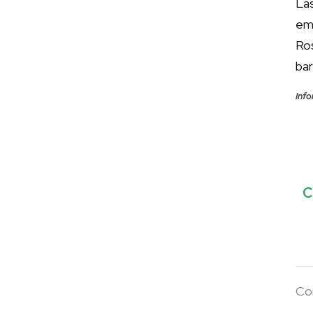
La
em
Ro
bar
Info
C
Co