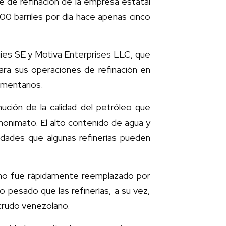
 de refinación de la empresa estatal
0 barriles por día hace apenas cinco
gies SE y Motiva Enterprises LLC, que
ara sus operaciones de refinación en
omentarios.
ución de la calidad del petróleo que
nonimato. El alto contenido de agua y
tidades que algunas refinerías pueden
ano fue rápidamente reemplazado por
 pesado que las refinerías, a su vez,
crudo venezolano.