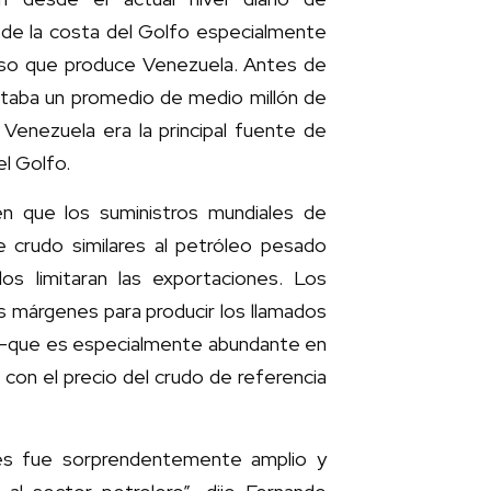
s de la costa del Golfo especialmente
nso que produce Venezuela. Antes de
rtaba un promedio de medio millón de
Venezuela era la principal fuente de
el Golfo.
n que los suministros mundiales de
e crudo similares al petróleo pesado
os limitaran las exportaciones. Los
os márgenes para producir los llamados
l —que es especialmente abundante en
 con el precio del crudo de referencia
ones fue sorprendentemente amplio y