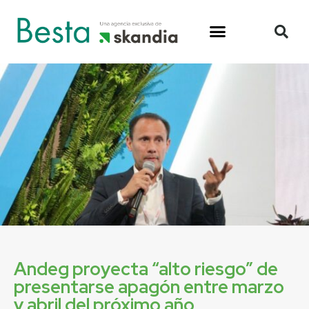
Andeg proyecta “alto riesgo” de
presentarse apagón entre marzo
y abril del próximo año