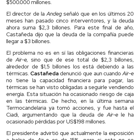
$500.000 millones.
El director de la
Andeg
señaló que en los últimos 20
meses han pasado cinco interventores, y la deuda
ahora suma $2,3 billones. Para este final de año,
Castañeda dijo que la deuda de la compañía puede
llegar a $3 billones.
El problema no es en sí las obligaciones financieras
de
Air-e,
sino que de ese total de $2,3 billones,
alrededor de $1,5 billones los está debiendo a las
térmicas.
Castañeda
denunció que aun cuando
Air-e
no tiene la capacidad financiera para pagar, las
térmicas se han visto obligadas a seguirle vendiendo
energía. Esta situación ha ocasionado riesgo de caja
en las térmicas. De hecho, en la última semana
Termocandelaria ya tomó acciones, y fue hasta el
Ciadi, argumentando que la deuda de
Air-e
le ha
ocasionado pérdidas por US$198 millones.
El presidente advirtió que actualmente la exposición