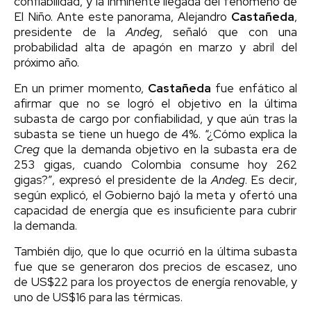
confiabilidad, y la inminente llegada del fenómeno de
El Niño. Ante este panorama, Alejandro
Castañeda
,
presidente de la
Andeg
, señaló que con una
probabilidad alta de apagón en marzo y abril del
próximo año.
En un primer momento,
Castañeda
fue enfático al
afirmar que no se logró el objetivo en la última
subasta de cargo por confiabilidad, y que aún tras la
subasta se tiene un huego de 4%. “¿Cómo explica la
Creg
que la demanda objetivo en la subasta era de
253 gigas, cuando Colombia consume hoy 262
gigas?”, expresó el presidente de la
Andeg
. Es decir,
según explicó, el Gobierno bajó la meta y ofertó una
capacidad de energía que es insuficiente para cubrir
la demanda.
También dijo, que lo que ocurrió en la última subasta
fue que se generaron dos precios de escasez, uno
de US$22 para los proyectos de energía renovable, y
uno de US$16 para las térmicas.