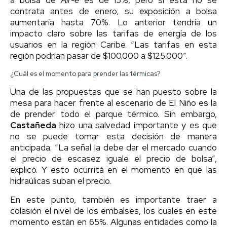
a bolsa de
Air-e
es de 15%, pero si esta no se
contrata antes de enero, su exposición a bolsa
aumentaría hasta 70%. Lo anterior tendría un
impacto claro sobre las tarifas de energía de los
usuarios en la región Caribe. “Las tarifas en esta
región podrían pasar de $100.000 a $125.000”.
¿Cuál es el momento para prender las térmicas?
Una de las propuestas que se han puesto sobre la
mesa para hacer frente al escenario de El Niño es la
de prender todo el parque térmico. Sin embargo,
Castañeda
hizo una salvedad importante y es que
no se puede tomar esta decisión de manera
anticipada. “La señal la debe dar el mercado cuando
el precio de escasez iguale el precio de bolsa”,
explicó. Y esto ocurritá en el momento en que las
hidraúlicas suban el precio.
En este punto, también es importante traer a
colasión el nivel de los embalses, los cuales en este
momento están en 65%. Algunas entidades como la