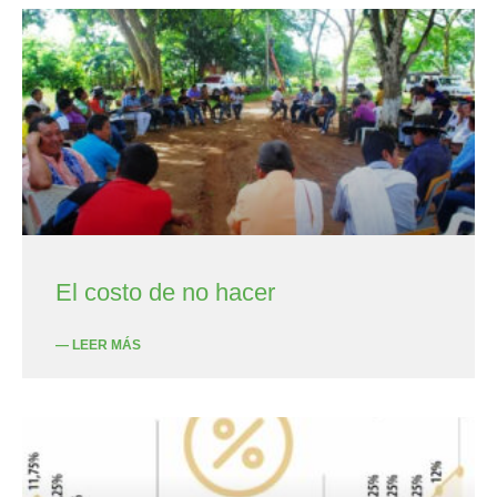
El costo de no hacer
— LEER MÁS