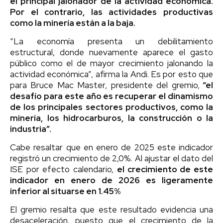
el principal jalonador de la actividad económica.
Por el contrario, las actividades productivas
como la minería están a la baja.
“La economía presenta un debilitamiento
estructural, donde nuevamente aparece el gasto
público como el de mayor crecimiento jalonando la
actividad económica”, afirma la Andi. Es por esto que
para Bruce Mac Master, presidente del gremio,
“el
desafío para este año es recuperar el dinamismo
de los principales sectores productivos, como la
minería, los hidrocarburos, la construcción o la
industria”.
Cabe resaltar que en enero de 2025 este indicador
registró un crecimiento de 2,0%. Al ajustar el dato del
ISE por efecto calendario,
el crecimiento de este
indicador en enero de 2026 es ligeramente
inferior al situarse en 1.45%
El gremio resalta que este resultado evidencia una
desaceleración, puesto que el crecimiento de la