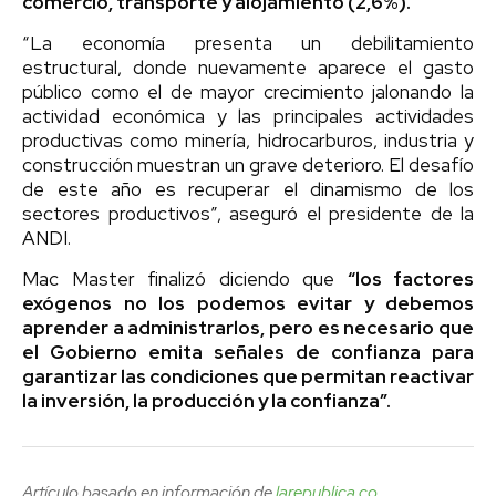
comercio, transporte y alojamiento (2,6%).
“La economía presenta un debilitamiento
estructural, donde nuevamente aparece el gasto
público como el de mayor crecimiento jalonando la
actividad económica y las principales actividades
productivas como minería, hidrocarburos, industria y
construcción muestran un grave deterioro. El desafío
de este año es recuperar el dinamismo de los
sectores productivos”, aseguró el presidente de la
ANDI.
Mac Master finalizó diciendo que
“los factores
exógenos no los podemos evitar y debemos
aprender a administrarlos, pero es necesario que
el Gobierno emita señales de confianza para
garantizar las condiciones que permitan reactivar
la inversión, la producción y la confianza”.
Artículo basado en información de
larepublica.co