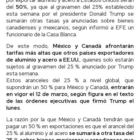
del
50%
, ya que al gravamen del 25% establecido
esta semana por el presidente Donald Trump se
sumarán otras tasas ya anunciadas sobre bienes
canadienses y mexicanos, según informó a EFE un
funcionario de la Casa Blanca.
De este modo,
México y Canadá afrontarán
tarifas más altas que otros países exportadores
de aluminio y acero a EE.UU.
, quienes solo estarán
sujetos al gravamen del 25 % anunciado por Trump
esta semana.
Estos aranceles del 25 % a nivel global, que
supondrán un 50 % para México y Canadá,
entrarán
en vigor el 12 de marzo, según figura en el texto
de las órdenes ejecutivas que firmó Trump el
lunes
.
La razón por la que México y Canadá tendrán que
pagar un 50 % en exportaciones es que el arancel del
25 % al aluminio y al acero
se sumará a otra tasa del
25 % sobre bienes mexicanos y canadienses que