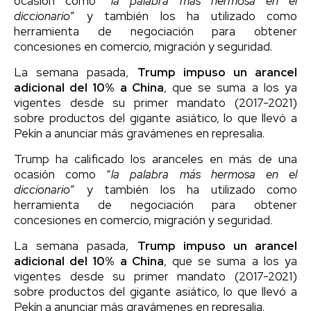
ocasión como “
la palabra más hermosa en el
diccionario
” y también los ha utilizado como
herramienta de negociación para obtener
concesiones en comercio, migración y seguridad.
La semana pasada,
Trump impuso un arancel
adicional del 10% a China
, que se suma a los ya
vigentes desde su primer mandato (2017-2021)
sobre productos del gigante asiático, lo que llevó a
Pekín a anunciar más gravámenes en represalia.
Trump ha calificado los aranceles en más de una
ocasión como “
la palabra más hermosa en el
diccionario
” y también los ha utilizado como
herramienta de negociación para obtener
concesiones en comercio, migración y seguridad.
La semana pasada,
Trump impuso un arancel
adicional del 10% a China
, que se suma a los ya
vigentes desde su primer mandato (2017-2021)
sobre productos del gigante asiático, lo que llevó a
Pekín a anunciar más gravámenes en represalia.