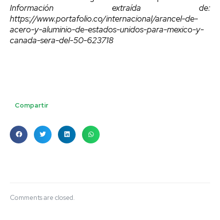
Información extraída de:
https://www.portafolio.co/internacional/arancel-de-
acero-y-aluminio-de-estados-unidos-para-mexico-y-
canada-sera-del-50-623718
Compartir
Comments are closed.