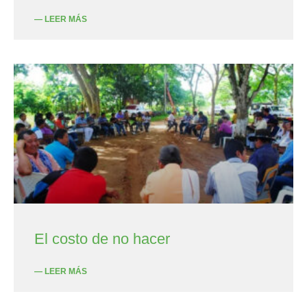
— LEER MÁS
El costo de no hacer
— LEER MÁS