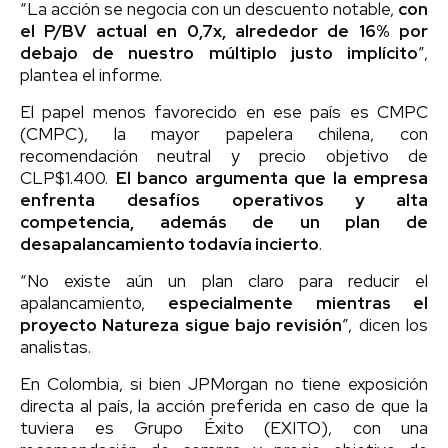
“La acción se negocia con un descuento notable,
con
el P/BV actual en 0,7x, alrededor de 16% por
debajo de nuestro múltiplo justo implícito
”,
plantea el informe.
El papel menos favorecido en ese país es CMPC
(CMPC), la mayor papelera chilena, con
recomendación neutral y precio objetivo de
CLP$1.400.
El banco argumenta que la empresa
enfrenta desafíos operativos y alta
competencia, además de un plan de
desapalancamiento todavía incierto
.
“No existe aún un plan claro para reducir el
apalancamiento,
especialmente mientras el
proyecto Natureza sigue bajo revisión
”, dicen los
analistas.
En Colombia, si bien JPMorgan no tiene exposición
directa al país, la acción preferida en caso de que la
tuviera es Grupo Éxito (EXITO), con una