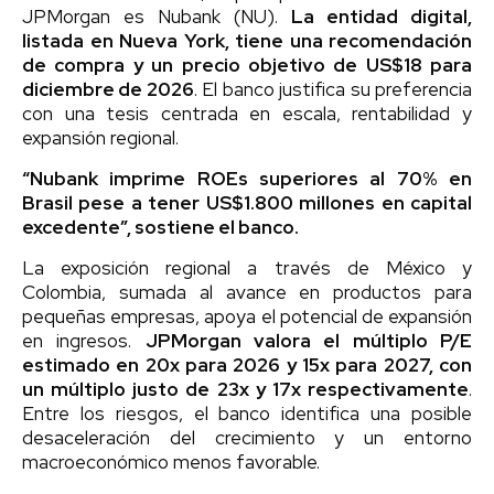
JPMorgan es Nubank (NU).
La entidad digital,
listada en Nueva York, tiene una recomendación
de compra y un precio objetivo de US$18 para
diciembre de 2026
. El banco justifica su preferencia
con una tesis centrada en escala, rentabilidad y
expansión regional.
“Nubank imprime ROEs superiores al 70% en
Brasil pese a tener US$1.800 millones en capital
excedente”, sostiene el banco.
La exposición regional a través de México y
Colombia, sumada al avance en productos para
pequeñas empresas, apoya el potencial de expansión
en ingresos.
JPMorgan valora el múltiplo P/E
estimado en 20x para 2026 y 15x para 2027, con
un múltiplo justo de 23x y 17x respectivamente
.
Entre los riesgos, el banco identifica una posible
desaceleración del crecimiento y un entorno
macroeconómico menos favorable.