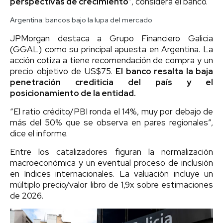
perspectivas de crecimiento
”, considera el banco.
Argentina: bancos bajo la lupa del mercado
JPMorgan destaca a Grupo Financiero Galicia
(GGAL) como su principal apuesta en Argentina. La
acción cotiza a tiene recomendación de compra y un
precio objetivo de US$75.
El banco resalta la baja
penetración crediticia del país y el
posicionamiento de la entidad.
“El ratio crédito/PBI ronda el 14%, muy por debajo de
más del 50% que se observa en pares regionales”,
dice el informe.
Entre los catalizadores figuran la normalización
macroeconómica y un eventual proceso de inclusión
en índices internacionales. La valuación incluye un
múltiplo precio/valor libro de 1,9x sobre estimaciones
de 2026.