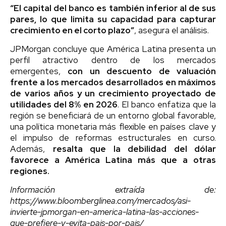
“El capital del banco es también inferior al de sus
pares, lo que limita su capacidad para capturar
crecimiento en el corto plazo”
, asegura el análisis.
JPMorgan concluye que América Latina presenta un
perfil atractivo dentro de los mercados
emergentes,
con un descuento de valuación
frente a los mercados desarrollados en máximos
de varios años y un crecimiento proyectado de
utilidades del 8% en 2026
. El banco enfatiza que la
región se beneficiará de un entorno global favorable,
una política monetaria más flexible en países clave y
el impulso de reformas estructurales en curso.
Además,
resalta que la debilidad del dólar
favorece a América Latina más que a otras
regiones.
Información extraída de:
https://www.bloomberglinea.com/mercados/asi-
invierte-jpmorgan-en-america-latina-las-acciones-
que-prefiere-y-evita-pais-por-pais/