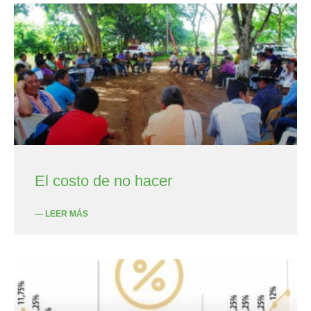
El costo de no hacer
— LEER MÁS