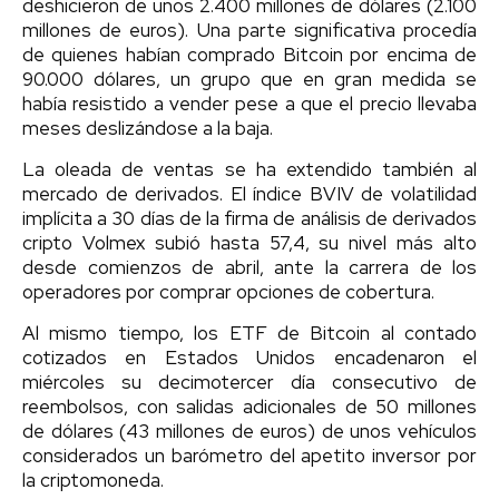
deshicieron de unos 2.400 millones de dólares (2.100
millones de euros). Una parte significativa procedía
de quienes habían comprado Bitcoin por encima de
90.000 dólares, un grupo que en gran medida se
había resistido a vender pese a que el precio llevaba
meses deslizándose a la baja.
La oleada de ventas se ha extendido también al
mercado de derivados. El índice BVIV de volatilidad
implícita a 30 días de la firma de análisis de derivados
cripto Volmex subió hasta 57,4, su nivel más alto
desde comienzos de abril, ante la carrera de los
operadores por comprar opciones de cobertura.
Al mismo tiempo, los ETF de Bitcoin al contado
cotizados en Estados Unidos encadenaron el
miércoles su decimotercer día consecutivo de
reembolsos, con salidas adicionales de 50 millones
de dólares (43 millones de euros) de unos vehículos
considerados un barómetro del apetito inversor por
la criptomoneda.