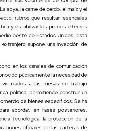
ivamente sus volúmenes de compra de
a soya, la carne de cerdo, el maíz y el
pacto, rubros que resultan esenciales
tica y estabilizar los precios internos
el medio oeste de Estados Unidos, esta
 extranjero supone una inyección de
 tono en los canales de comunicación
onocido públicamente la necesidad de
 vinculados a las mesas de trabajo
ca política, permitiendo construir un
comercio de bienes específicos. Se ha
para abordar, en fases posteriores,
ncia tecnológica, la protección de la
araciones oficiales de las carteras de