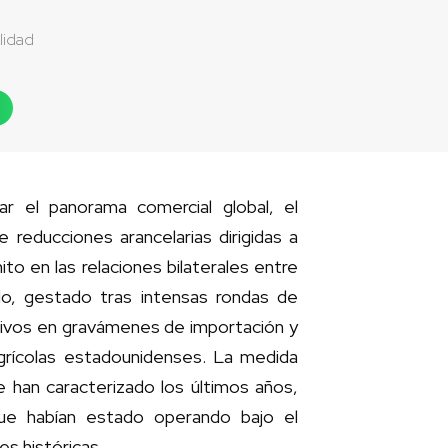
lidad
r el panorama comercial global, el
reducciones arancelarias dirigidas a
o en las relaciones bilaterales entre
o, gestado tras intensas rondas de
tivos en gravámenes de importación y
agrícolas estadounidenses. La medida
 han caracterizado los últimos años,
que habían estado operando bajo el
s históricas.