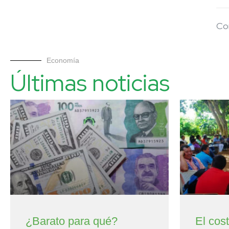
Co
Economía
Últimas noticias
¿Barato para qué?
El cos