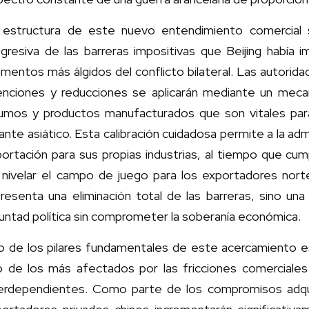
 estructura de este nuevo entendimiento comercial
ogresiva de las barreras impositivas que Beijing había 
entos más álgidos del conflicto bilateral. Las autorida
enciones y reducciones se aplicarán mediante un mecan
sumos y productos manufacturados que son vitales para
ante asiático. Esta calibración cuidadosa permite a la adm
portación para sus propias industrias, al tiempo que c
 nivelar el campo de juego para los exportadores norte
resenta una eliminación total de las barreras, sino una
untad política sin comprometer la soberanía económica.
o de los pilares fundamentales de este acercamiento es 
o de los más afectados por las fricciones comerciales
terdependientes. Como parte de los compromisos adquir