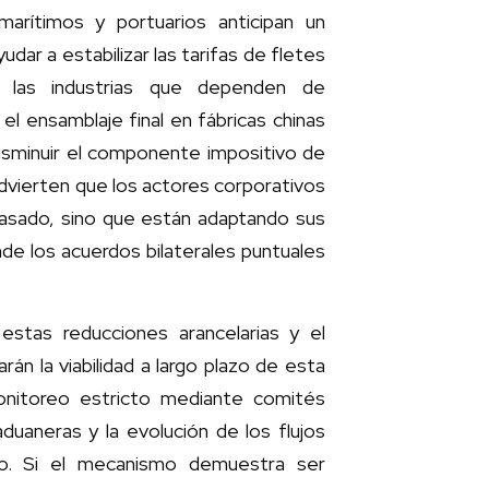
marítimos y portuarios anticipan un
udar a estabilizar las tarifas de fletes
o, las industrias que dependen de
 ensamblaje final en fábricas chinas
isminuir el componente impositivo de
advierten que los actores corporativos
 pasado, sino que están adaptando sus
de los acuerdos bilaterales puntuales
estas reducciones arancelarias y el
n la viabilidad a largo plazo de esta
onitoreo estricto mediante comités
duaneras y la evolución de los flujos
eso. Si el mecanismo demuestra ser