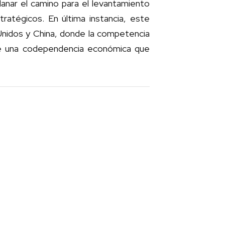
llanar el camino para el levantamiento
ratégicos. En última instancia, este
 Unidos y China, donde la competencia
 de una codependencia económica que