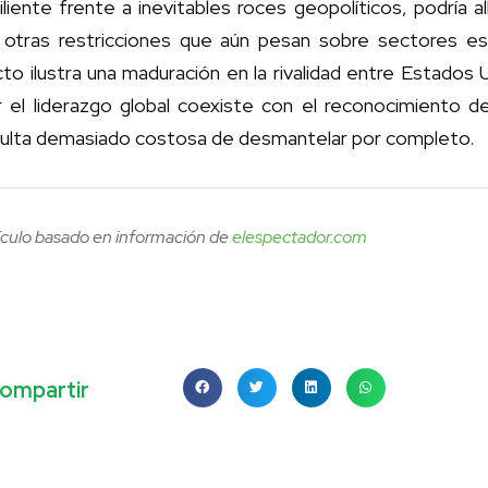
iliente frente a inevitables roces geopolíticos, podría a
 otras restricciones que aún pesan sobre sectores est
to ilustra una maduración en la rivalidad entre Estados
r el liderazgo global coexiste con el reconocimiento
sulta demasiado costosa de desmantelar por completo.
ículo basado en información de
elespectador.com
ompartir