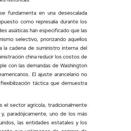
 se fundamenta en una desescalada
impuesto como represalia durante los
des asiáticas han especificado que las
ismo selectivo, priorizando aquellos
 la cadena de suministro interna del
inistración china reducir los costos de
umple con las demandas de Washington
americanos. El ajuste arancelario no
 flexibilización táctica que demuestra
el sector agrícola, tradicionalmente
 y, paradójicamente, uno de los más
idos, las entidades estatales y los