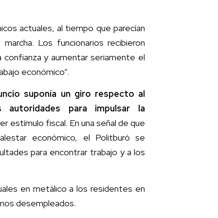
micos actuales, al tiempo que parecían
marcha. Los funcionarios recibieron
 la confianza y aumentar seriamente el
trabajo económico”.
uncio suponía un giro respecto al
 autoridades para impulsar la
er estímulo fiscal. En una señal de que
lestar económico, el Politburó se
ultades para encontrar trabajo y a los
tuales en metálico a los residentes en
gunos desempleados.