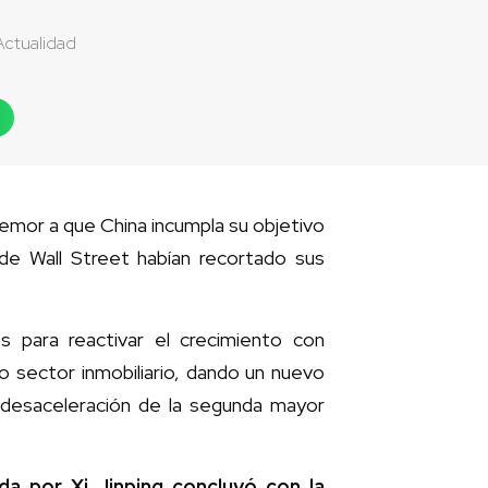
Actualidad
temor a que China incumpla su objetivo
de Wall Street habían recortado sus
s para reactivar el crecimiento con
do sector inmobiliario, dando un nuevo
a desaceleración de la segunda mayor
da por Xi Jinping concluyó con la