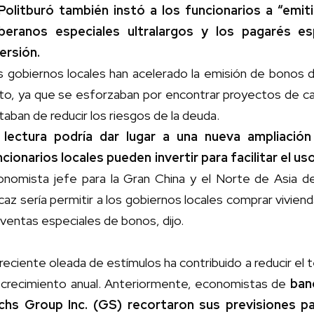
 Politburó también instó a los funcionarios a “emi
beranos especiales ultralargos y los pagarés esp
ersión.
s gobiernos locales han acelerado la emisión de bonos
to, ya que se esforzaban por encontrar proyectos de cal
taban de reducir los riesgos de la deuda.
 lectura podría dar lugar a una nueva ampliació
ncionarios locales pueden invertir para facilitar el us
onomista jefe para la Gran China y el Norte de Asia d
caz sería permitir a los gobiernos locales comprar vivi
ventas especiales de bonos, dijo.
reciente oleada de estímulos ha contribuido a reducir el 
 crecimiento anual. Anteriormente, economistas de
ban
chs Group Inc. (
GS
) recortaron sus previsiones pa