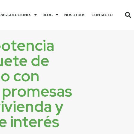
RAS SOLUCIONES
BLOG
NOSOTROS
CONTACTO
potencia
uete de
lo con
 promesas
ivienda y
e interés