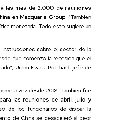
e a las más de 2.000 de reuniones
china en Macquarie Group.
“También
lítica monetaria. Todo esto sugiere un
.
instrucciones sobre el sector de la
desde que comenzó la recesión que el
ado”, Julian Evans-Pritchard, jefe de
 primera vez desde 2018- también fue
a las reuniones de abril, julio y
o de los funcionarios de disipar la
ento de China se desaceleró al peor