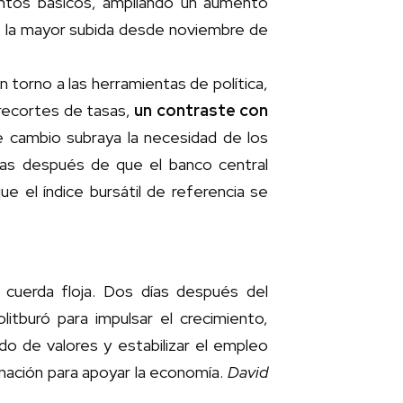
untos básicos, ampliando un aumento
 de la mayor subida desde noviembre de
 torno a las herramientas de política,
 recortes de tasas,
un contraste con
 cambio subraya la necesidad de los
ías después de que el banco central
 el índice bursátil de referencia se
 cuerda floja. Dos días después del
itburó para impulsar el crecimiento,
ado de valores y estabilizar el empleo
nación para apoyar la economía.
David