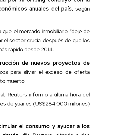
conómicos anuales del país,
según
que el mercado inmobiliario “deje de
r el sector crucial después de que los
 más rápido desde 2014.
strucción de nuevos proyectos de
s para aliviar el exceso de oferta
nto muerto.
cal, Reuters informó a última hora del
llones de yuanes (US$284.000 millones)
stimular el consumo y ayudar a los