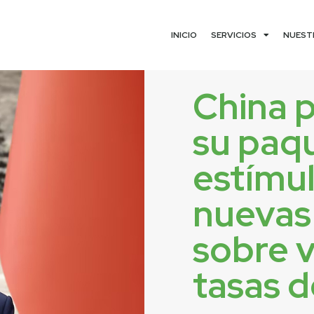
INICIO
SERVICIOS
NUEST
China 
su paq
estímu
nuevas
sobre v
tasas d