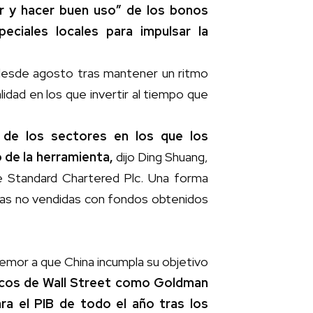
tir y hacer buen uso” de los bonos
eciales locales para impulsar la
 desde agosto tras mantener un ritmo
idad en los que invertir al tiempo que
n de los sectores en los que los
o de la herramienta,
dijo Ding Shuang,
e Standard Chartered Plc. Una forma
endas no vendidas con fondos obtenidos
temor a que China incumpla su objetivo
cos de Wall Street como Goldman
ra el PIB de todo el año tras los