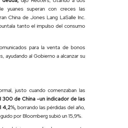
e deuda,
dijo Reuters, citando a dos
 de yuanes superan con creces las
ran China de Jones Lang LaSalle Inc.
puntala tanto el impulso del consumo
 comunicados para la venta de bonos
s, ayudando al Gobierno a alcanzar su
normal, justo cuando comenzaban las
SI 300 de China -un indicador de las
l 4,2%,
borrando las pérdidas del año,
eguido por Bloomberg subió un 15,9%.