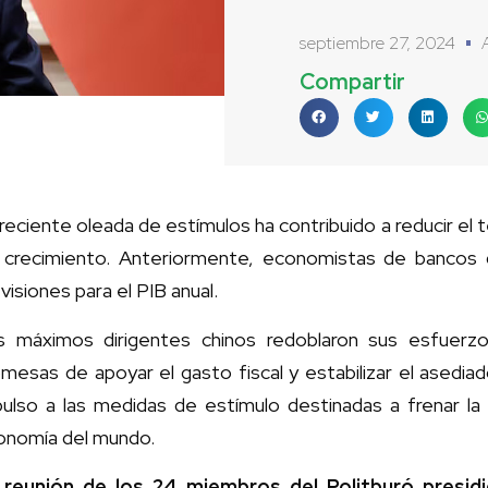
septiembre 27, 2024
Compartir
reciente oleada de estímulos ha contribuido a reducir el 
 crecimiento. Anteriormente, economistas de bancos 
visiones para el PIB anual.
s máximos dirigentes chinos redoblaron sus esfuerzo
mesas de apoyar el gasto fiscal y estabilizar el asedia
pulso a las medidas de estímulo destinadas a frenar l
onomía del mundo.
 reunión de los 24 miembros del Politburó presidi