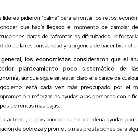
 líderes pidieron “calma” para afrontar los retos econó
conocer que había llegado el momento de cambiar de 
trucciones claras de “afrontar las dificultades, reforzar
tido de la responsabilidad y la urgencia de hacer bien el 
 general, los economistas consideraron que el an
terior planteamiento poco sistemático de las
onomía,
aunque sigue sin estar claro el alcance de cualqui
 gobierno está cada vez más preocupado por el ma
prometió a reforzar las ayudas a las personas con dific
pos de rentas más bajas.
día anterior, el país anunció que concedería ayudas pun
tuación de pobreza y prometió más prestaciones para al