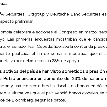
vada.
fA Securities, Citigroup y Deutsche Bank Securities e
specto preliminar.
lombia celebrará elecciones al Congreso en marzo, segu
yo. Las primeras encuestas mostraban que el candida
ro, el senador Iván Cepeda, lideraba la contienda presi
ciente publicada el fin de semana, mostraba que el 
riella va por delante con un 28% de apoyo.
s activos del país se han visto sometidos a presión
e Petro anunciara un aumento del 23% del salario 
lación y una creciente brecha fiscal. Los bonos en dól
sde la última vez que el país vendió bonos globales e
ice de Bloomberg, según los datos.