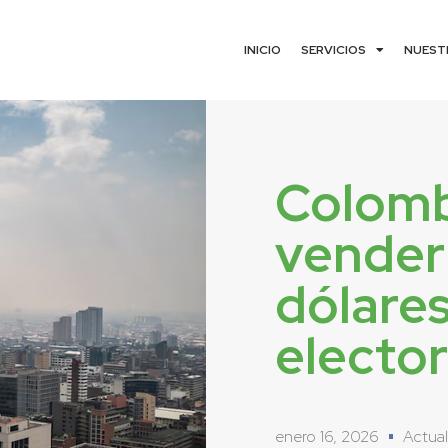
INICIO
SERVICIOS
NUEST
Colomb
vender
dólares
elector
enero 16, 2026
Actua