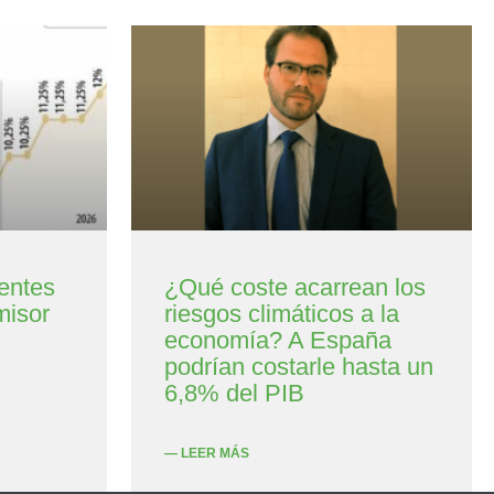
entes
¿Qué coste acarrean los
misor
riesgos climáticos a la
economía? A España
podrían costarle hasta un
6,8% del PIB
— LEER MÁS