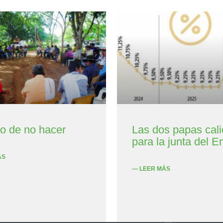
to de no hacer
Las dos papas cali
para la junta del E
ÁS
— LEER MÁS