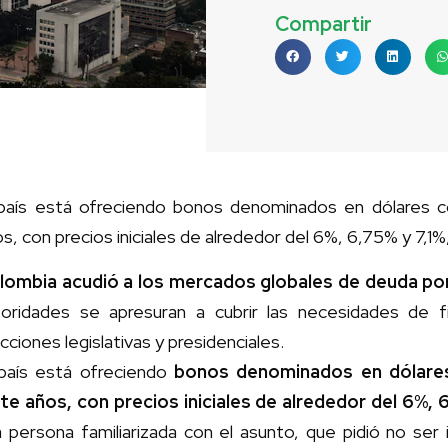
Compartir
 país está ofreciendo bonos denominados en dólares co
s, con precios iniciales de alrededor del 6%, 6,75% y 7,1
lombia acudió a los mercados globales de deuda por
toridades se apresuran a cubrir las necesidades de f
cciones legislativas y presidenciales.
 país está ofreciendo
bonos denominados en dólares
ete años, con precios iniciales de alrededor del 6%, 
 persona familiarizada con el asunto, que pidió no ser 