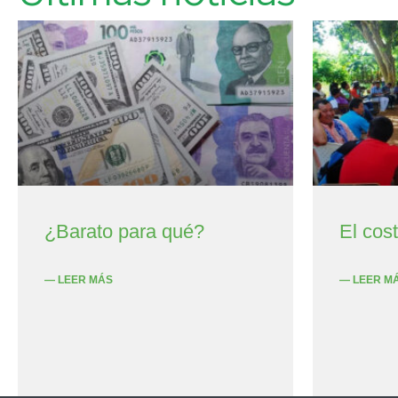
¿Barato para qué?
El cos
— LEER MÁS
— LEER M