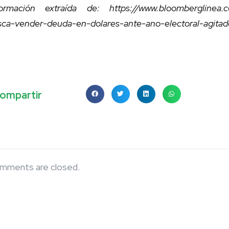
formación extraída de: https://www.bloomberglinea.c
sca-vender-deuda-en-dolares-ante-ano-electoral-agitad
ompartir
mments are closed.