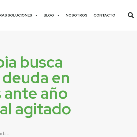
RAS SOLUCIONES
BLOG
NOSOTROS
CONTACTO
ia busca
 deuda en
 ante año
al agitado
lidad