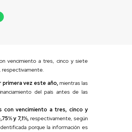
n vencimiento a tres, cinco y siete
%, respectivamente.
 primera vez este año,
mientras las
inanciamiento del país antes de las
 con vencimiento a tres, cinco y
6,75% y 7,1%,
respectivamente, según
identificada porque la información es