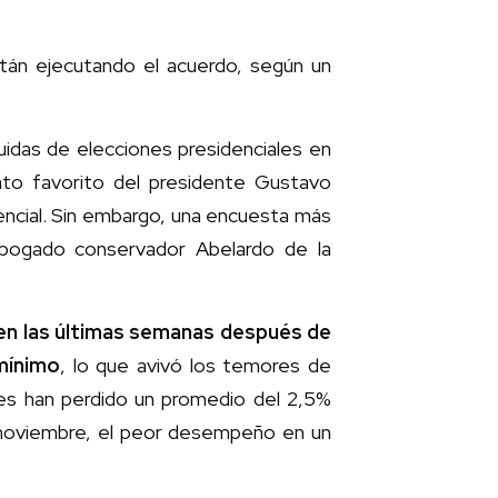
stán ejecutando el acuerdo, según un
idas de elecciones presidenciales en
to favorito del presidente Gustavo
dencial. Sin embargo, una encuesta más
abogado conservador Abelardo de la
 en las últimas semanas después de
mínimo
, lo que avivó los temores de
ares han perdido un promedio del 2,5%
n noviembre, el peor desempeño en un