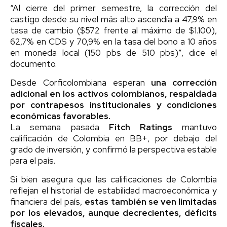
“Al cierre del primer semestre, la corrección del
castigo desde su nivel más alto ascendía a 47,9% en
tasa de cambio ($572 frente al máximo de $1.100),
62,7% en CDS y 70,9% en la tasa del bono a 10 años
en moneda local (150 pbs de 510 pbs)”, dice el
documento.
Desde Corficolombiana esperan
una corrección
adicional en los activos colombianos, respaldada
por contrapesos institucionales y condiciones
económicas favorables.
La semana pasada
Fitch Ratings
mantuvo
calificación de Colombia en BB+, por debajo del
grado de inversión, y confirmó la perspectiva estable
para el país.
Si bien asegura que las calificaciones de Colombia
reflejan el historial de estabilidad macroeconómica y
financiera del país,
estas también se ven limitadas
por los elevados, aunque decrecientes, déficits
fiscales.