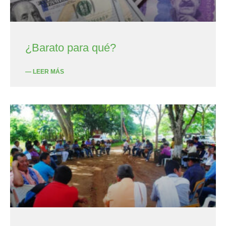
¿Barato para qué?
— LEER MÁS