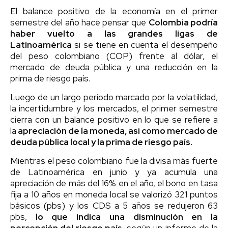
El balance positivo de la economía en el primer
semestre del año hace pensar que
Colombia podría
haber vuelto a las grandes ligas de
Latinoamérica
si se tiene en cuenta el desempeño
del peso colombiano (COP) frente al dólar, el
mercado de deuda pública y una reducción en la
prima de riesgo país.
Luego de un largo período marcado por la volatilidad,
la incertidumbre y los mercados, el primer semestre
cierra con un balance positivo en lo que se refiere a
la
apreciación de la moneda, así como mercado de
deuda pública local y la prima de riesgo país.
Mientras el peso colombiano fue la divisa más fuerte
de Latinoamérica en junio y ya acumula una
apreciación de más del 16% en el año, el bono en tasa
fija a 10 años en moneda local se valorizó 321 puntos
básicos (pbs) y los CDS a 5 años se redujeron 63
pbs,
lo que indica una disminución en la
percepción del riesgo país
, según un informe de la