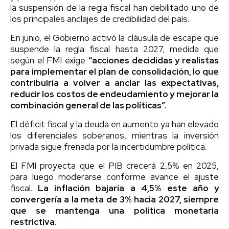
la suspensión de la regla fiscal han debilitado uno de
los principales anclajes de credibilidad del país.
En junio, el Gobierno activó la cláusula de escape que
suspende la regla fiscal hasta 2027, medida que
según el FMI exige
“acciones decididas y realistas
para implementar el plan de consolidación, lo que
contribuiría a volver a anclar las expectativas,
reducir los costos de endeudamiento y mejorar la
combinación general de las políticas”.
El déficit fiscal y la deuda en aumento ya han elevado
los diferenciales soberanos, mientras la inversión
privada sigue frenada por la incertidumbre política.
El FMI proyecta que el PIB crecerá 2,5% en 2025,
para luego moderarse conforme avance el ajuste
fiscal.
La inflación bajaría a 4,5% este año y
convergería a la meta de 3% hacia 2027, siempre
que se mantenga una política monetaria
restrictiva.