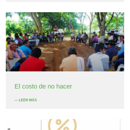
El costo de no hacer
— LEER MÁS