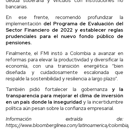
deuda soberana y vínculos con instituciones no
bancarias.
En ese frente, recomendó profundizar la
implementación
del Programa de Evaluación del
Sector Financiero de 2022 y establecer reglas
prudenciales para el nuevo fondo público de
pensiones.
Finalmente, el FMI instó a Colombia a avanzar en
reformas para elevar la productividad y diversificar la
economía, con una transición energética “bien
diseñada y cuidadosamente escalonada que
respalde la sostenibilidad y resiliencia a largo plazo”.
También pidió fortalecer la gobernanza
y la
transparencia para mejorar el clima de inversión
en un país donde la inseguridad
y la incertidumbre
política aún pesan sobre la confianza empresarial.
Información extraída de:
https://www.bloomberglinea.com/latinoamerica/colombia