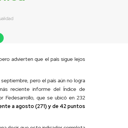
ualidad
ero advierten que el país sigue lejos
eptiembre, pero el país aún no logra
más reciente informe del Índice de
or Fedesarrollo, que se ubicó en 232
ente a agosto (271) y de 42 puntos
ena decir que este indicador completa