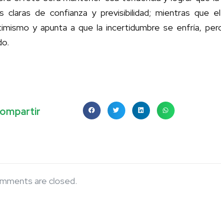
s claras de confianza y previsibilidad; mientras que
timismo y apunta a que la incertidumbre se enfría, pero
do.
ompartir
mments are closed.