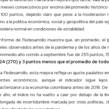
 meses consecutivos por encima del promedio histórico 
 100 puntos, dejando claro que pese a la moderación re
no a la política económica, social y geopolítica del país 
sidera normal en condiciones de estabilidad.
 informe de Fedesarrollo muestra que, en promedio, el 
veles observados antes de la pandemia y de los años de
 promedio año corrido a septiembre fue de 255 puntos, 
24 (270) y 3 puntos menos que el promedio de todo 
a Fedesarrollo, esta mejora refleja un ajuste paulatino e
entes económicos, aunque el indicador sigue lejo
racterizaron a la economía colombiana antes de 2018. De
 año, el índice no ha vuelto a caer por debajo de la lí
longada de incertidumbre marcada por crisis políticas,