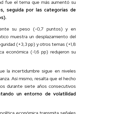
idad fue el tema que más aumentó su
s, seguida por las categorías de
s).
ramente su peso (-0,7 puntos) y en
tico muestra un desplazamiento del
guridad (+3,3 pp) y otros temas (+1,8
ica económica (-1,6 pp) redujeron su
ue la incertidumbre sigue en niveles
anza. Así mismo, resalta que el hecho
os durante siete años consecutivos
tando un entorno de volatilidad
 política económica transmita señales