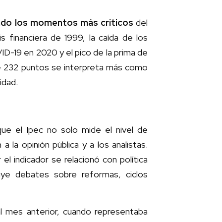
asado los momentos más críticos
del
 financiera de 1999, la caída de los
ID-19 en 2020 y el pico de la prima de
de 232 puntos se interpreta más como
idad.
que el Ipec no solo mide el nivel de
la opinión pública y a los analistas.
el indicador se relacionó con política
luye debates sobre reformas, ciclos
l mes anterior, cuando representaba