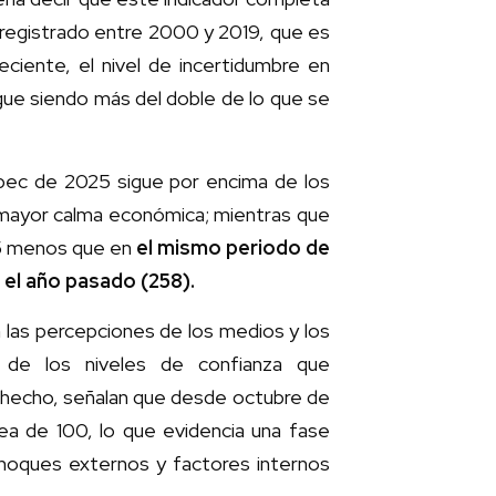
registrado entre 2000 y 2019, que es
ciente, el nivel de incertidumbre en
sigue siendo más del doble de lo que se
Ipec de 2025 sigue por encima de los
 mayor calma económica; mientras que
15 menos que en
el mismo periodo de
el año pasado (258).
n las percepciones de los medios y los
s de los niveles de confianza que
 hecho, señalan que desde octubre de
nea de 100, lo que evidencia una fase
 choques externos y factores internos