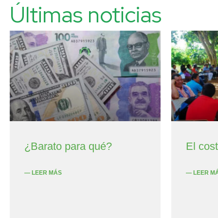
Últimas noticias
¿Barato para qué?
El cos
— LEER MÁS
— LEER M