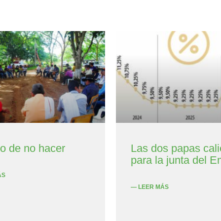
to de no hacer
Las dos papas cali
para la junta del E
ÁS
— LEER MÁS