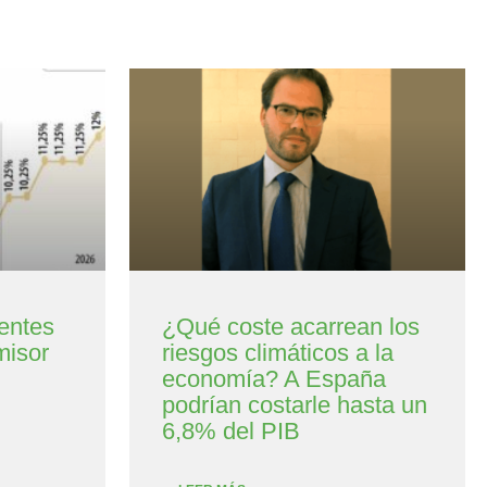
entes
¿Qué coste acarrean los
misor
riesgos climáticos a la
economía? A España
podrían costarle hasta un
6,8% del PIB