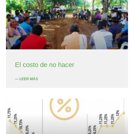
El costo de no hacer
— LEER MÁS