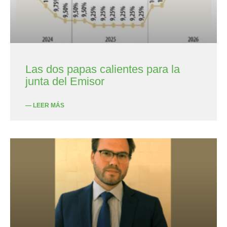
Las dos papas calientes para la
junta del Emisor
— LEER MÁS