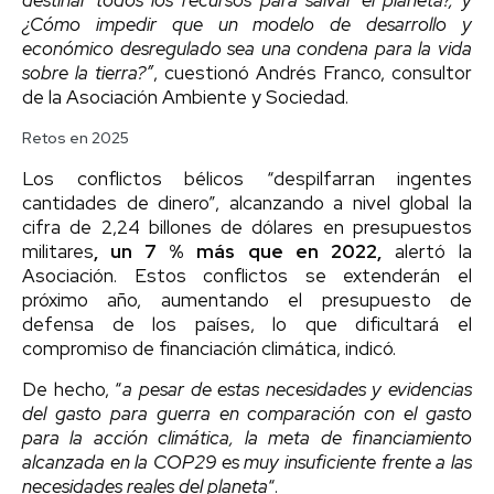
¿Cómo impedir que un modelo de desarrollo y
económico desregulado sea una condena para la vida
sobre la tierra?”
, cuestionó Andrés Franco, consultor
de la Asociación Ambiente y Sociedad.
Retos en 2025
Los conflictos bélicos “despilfarran ingentes
cantidades de dinero”, alcanzando a nivel global la
cifra de 2,24 billones de dólares en presupuestos
militares
, un 7 % más que en 2022,
alertó la
Asociación. Estos conflictos se extenderán el
próximo año, aumentando el presupuesto de
defensa de los países, lo que dificultará el
compromiso de financiación climática, indicó.
De hecho, “
a pesar de estas necesidades y evidencias
del gasto para guerra en comparación con el gasto
para la acción climática, la meta de financiamiento
alcanzada en la COP29 es muy insuficiente frente a las
necesidades reales del planeta
“.