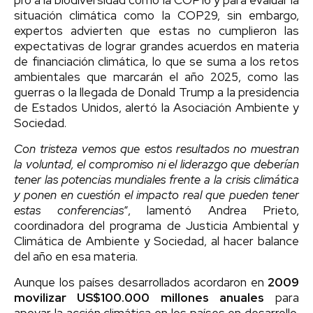
situación climática como la COP29, sin embargo,
expertos advierten que estas no cumplieron las
expectativas de lograr grandes acuerdos en materia
de financiación climática, lo que se suma a los retos
ambientales que marcarán el año 2025, como las
guerras o la llegada de Donald Trump a la presidencia
de Estados Unidos, alertó la Asociación Ambiente y
Sociedad.
Con tristeza vemos que estos resultados no muestran
la voluntad, el compromiso ni el liderazgo que deberían
tener las potencias mundiales frente a la crisis climática
y ponen en cuestión el impacto real que pueden tener
estas conferencias
“, lamentó Andrea Prieto,
coordinadora del programa de Justicia Ambiental y
Climática de Ambiente y Sociedad, al hacer balance
del año en esa materia.
Aunque los países desarrollados acordaron en
2009
movilizar US$100.000 millones anuales
para
apoyar la acción climática en los países en desarrollo,