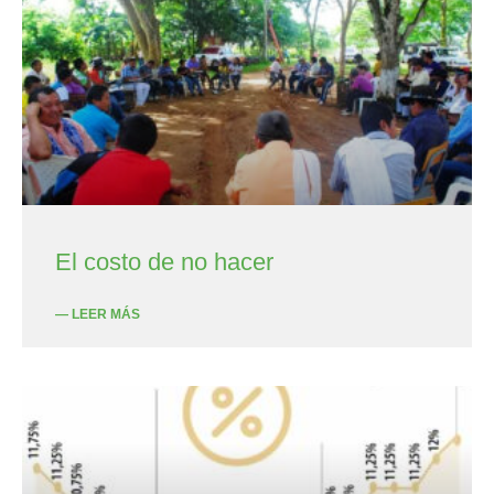
El costo de no hacer
— LEER MÁS