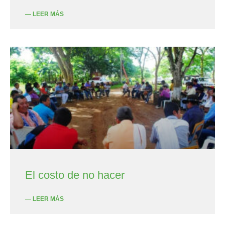
— LEER MÁS
El costo de no hacer
— LEER MÁS