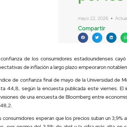
mayo 22, 2026
Actua
Compartir
 confianza de los consumidores estadounidenses cayó 
ectativas de inflación a largo plazo empeoraron notablem
índice de confianza final de mayo de la Universidad de Mi
ta 44,8, según la encuesta publicada este viernes. El 
visiones de una encuesta de Bloomberg entre economista
 48,2.
 consumidores esperan que los precios suban un 3,9% an
os, por encima del 3,5% de abril y la cifra más alta en