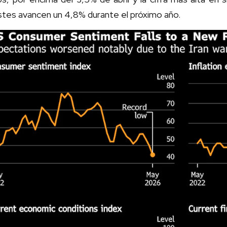
stes avancen un 4,8% durante el próximo año.