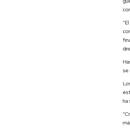
gu
con
“E
co
fi
dir
Has
se 
Lo
est
ha 
“C
más