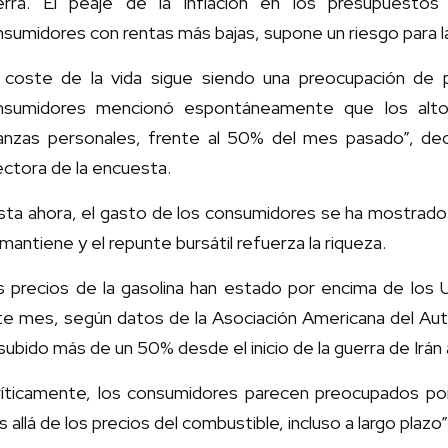
erra. El peaje de la inflación en los presupuesto
sumidores con rentas más bajas, supone un riesgo para l
l coste de la vida sigue siendo una preocupación de
nsumidores mencionó espontáneamente que los alto
nanzas personales, frente al 50% del mes pasado”, d
ectora de la encuesta.
ta ahora, el gasto de los consumidores se ha mostrado 
mantiene y el repunte bursátil refuerza la riqueza.
s precios de la gasolina han estado por encima de los 
e mes, según datos de la Asociación Americana del Autom
subido más de un 50% desde el inicio de la guerra de Irán 
ríticamente, los consumidores parecen preocupados por 
 allá de los precios del combustible, incluso a largo plazo”