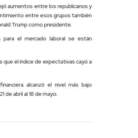
flejó aumentos entre los republicanos y
sentimiento entre esos grupos también
Donald Trump como presidente.
s para el mercado laboral se están
as que el índice de expectativas cayó a
inanciera alcanzó el nivel más bajo
1 de abril al 18 de mayo.