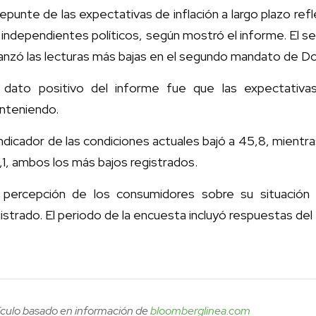
repunte de las expectativas de inflación a largo plazo re
 independientes políticos, según mostró el informe. El 
canzó las lecturas más bajas en el segundo mandato de 
 dato positivo del informe fue que las expectativa
nteniendo.
indicador de las condiciones actuales bajó a 45,8, mientr
1, ambos los más bajos registrados.
 percepción de los consumidores sobre su situación f
istrado. El periodo de la encuesta incluyó respuestas del 2
ículo basado en información de
bloomberglinea.com