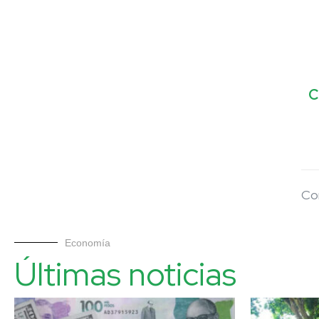
C
Co
Economía
Últimas noticias