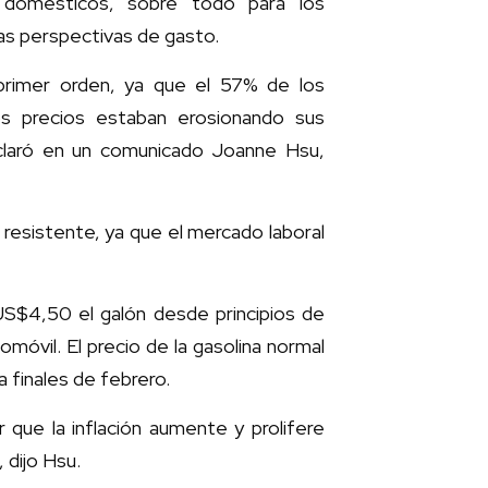
s domésticos, sobre todo para los
as perspectivas de gasto.
 primer orden, ya que el 57% de los
s precios estaban erosionando sus
eclaró en un comunicado Joanne Hsu,
resistente, ya que el mercado laboral
US$4,50 el galón desde principios de
óvil. El precio de la gasolina normal
a finales de febrero.
que la inflación aumente y prolifere
, dijo Hsu.