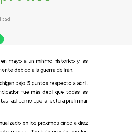
lidad
en mayo a un mínimo histórico y las
ente debido a la guerra de Irán.
chigan bajó 5 puntos respecto a abril,
indicador fue más débil que todas las
s, así como que la lectura preliminar
ualizado en los próximos cinco a diez
 siete meses. También prevén que los