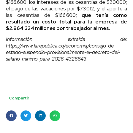
$166.600; los intereses de las cesantías de $20.000;
el pago de las vacaciones por $73.012; y el aporte a
las cesantías de $166.600;
que tenía como
resultado un costo total para la empresa de
$2.864.324 millones por trabajador al mes.
Información extraída de:
https://www.larepublica.co/economia/consejo-de-
estado-suspendio-provisionalmente-el-decreto-del-
salario-minimo-para-2026-4326643
Compartir