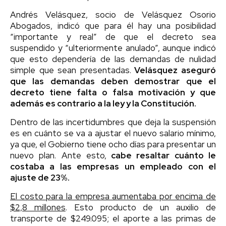
Andrés Velásquez, socio de Velásquez Osorio
Abogados, indicó que para él hay una posibilidad
“importante y real” de que el decreto sea
suspendido y “ulteriormente anulado”, aunque indicó
que esto dependería de las demandas de nulidad
simple que sean presentadas.
Velásquez aseguró
que las demandas deben demostrar que el
decreto tiene falta o falsa motivación y que
además es contrario a la ley y la Constitución.
Dentro de las incertidumbres que deja la suspensión
es en cuánto se va a ajustar el nuevo salario mínimo,
ya que, el Gobierno tiene ocho días para presentar un
nuevo plan. Ante esto,
cabe resaltar cuánto le
costaba a las empresas un empleado con el
ajuste de 23%.
El costo para la empresa aumentaba por encima de
$2,8 millones
. Esto producto de un auxilio de
transporte de $249.095; el aporte a las primas de