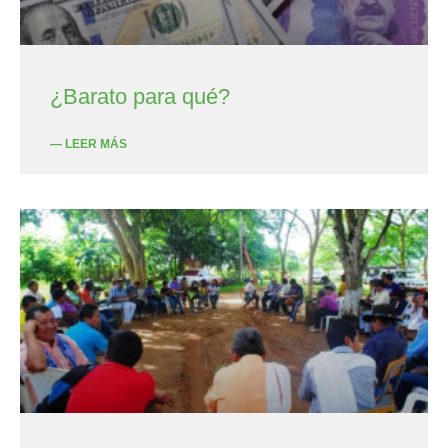
¿Barato para qué?
— LEER MÁS