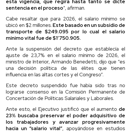
esta vigencia, que regirá hasta tanto se dicte
sentencia en el proceso
“, afirman.
Cabe resaltar que para 2026, el salario mínimo se
ubicó en $2 millones.
Este basado en un subsidio de
transporte de $249.095 por lo cual el salario
mínimo vital fue de $1’750.905.
Ante la suspensión del decreto que establecía el
ajuste de 23,7% en el salario mínimo de 2026, el
ministro de Interior, Armando Benedetti, dijo que “es
una decisión política de las élites que tienen
influencia en las altas cortes y el Congreso”.
Este decreto suspendido fue había sido tras no
lograrse consenso en la Comisión Permanente de
Concertación de Políticas Salariales y Laborales.
Ante esto, el Ejecutivo justificó que el aumento
de
23% buscaba preservar el poder adquisitivo de
los trabajadores y avanzar progresivamente
hacia un “salario vital”
, apoyándose en estudios