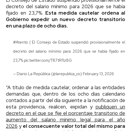
decreto del salario mínimo para 2026 que se había
fijado en 23,7%.
Esta medida cautelar ordena al
Gobierno expedir un nuevo decreto transitorio
en una plazo de ocho días.
#Atento
| El Consejo de Estado suspendió provisionalmente el
decreto del salario mínimo para 2026 que se había fijado en
23,7%
pic.twitter.com/T87tR11z8G
— Diario La República (@larepublica_co)
February 13, 2026
“A título de medida cautelar, ordenar a las entidades
demandas que, dentro de los ocho días calendario
contados a partir del día siguiente a la notificación de
esta providencia, realicen, expidan y
publiquen un
decreto en el que se fije el porcentaje transitorio de
aumento del salario mínimo legal para el año
2026
y
el consecuente valor total del mismo para