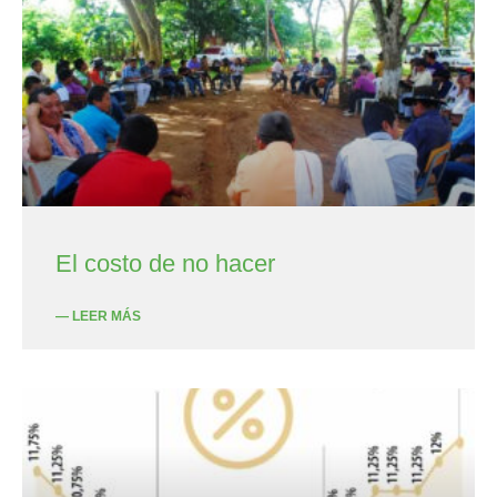
El costo de no hacer
— LEER MÁS