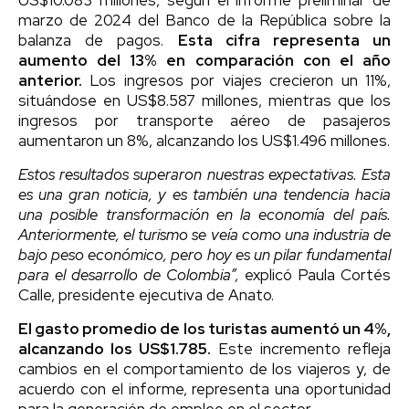
marzo de 2024 del Banco de la República sobre la
balanza de pagos.
Esta cifra representa un
aumento del 13% en comparación con el año
anterior.
Los ingresos por viajes crecieron un 11%,
situándose en US$8.587 millones, mientras que los
ingresos por transporte aéreo de pasajeros
aumentaron un 8%, alcanzando los US$1.496 millones.
Estos resultados superaron nuestras expectativas. Esta
es una gran noticia, y es también una tendencia hacia
una posible transformación en la economía del país.
Anteriormente, el turismo se veía como una industria de
bajo peso económico, pero hoy es un pilar fundamental
para el desarrollo de Colombia”,
explicó Paula Cortés
Calle, presidente ejecutiva de Anato.
El gasto promedio de los turistas aumentó un 4%,
alcanzando los US$1.785.
Este incremento refleja
cambios en el comportamiento de los viajeros y, de
acuerdo con el informe, representa una oportunidad
para la generación de empleo en el sector.