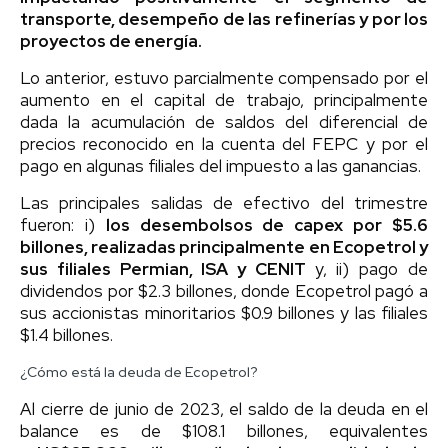
transporte, desempeño de las refinerías y por los
proyectos de energía.
Lo anterior, estuvo parcialmente compensado por el
aumento en el capital de trabajo, principalmente
dada la acumulación de saldos del diferencial de
precios reconocido en la cuenta del FEPC y por el
pago en algunas filiales del impuesto a las ganancias.
Las principales salidas de efectivo del trimestre
fueron: i)
los desembolsos de capex por $5.6
billones, realizadas principalmente en Ecopetrol y
sus filiales Permian, ISA y CENIT
y, ii) pago de
dividendos por $2.3 billones, donde Ecopetrol pagó a
sus accionistas minoritarios $0.9 billones y las filiales
$1.4 billones.
¿Cómo está la deuda de Ecopetrol?
Al cierre de junio de 2023, el saldo de la deuda en el
balance es de $108.1 billones, equivalentes