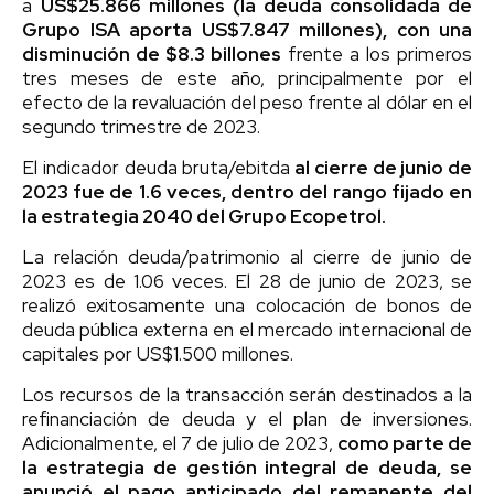
a
US$25.866 millones (la deuda consolidada de
Grupo ISA aporta US$7.847 millones), con una
disminución de $8.3 billones
frente a los primeros
tres meses de este año, principalmente por el
efecto de la revaluación del peso frente al dólar en el
segundo trimestre de 2023.
El indicador deuda bruta/ebitda
al cierre de junio de
2023 fue de 1.6 veces, dentro del rango fijado en
la estrategia 2040 del Grupo Ecopetrol.
La relación deuda/patrimonio al cierre de junio de
2023 es de 1.06 veces. El 28 de junio de 2023, se
realizó exitosamente una colocación de bonos de
deuda pública externa en el mercado internacional de
capitales por US$1.500 millones.
Los recursos de la transacción serán destinados a la
refinanciación de deuda y el plan de inversiones.
Adicionalmente, el 7 de julio de 2023,
como parte de
la estrategia de gestión integral de deuda, se
anunció el pago anticipado del remanente del