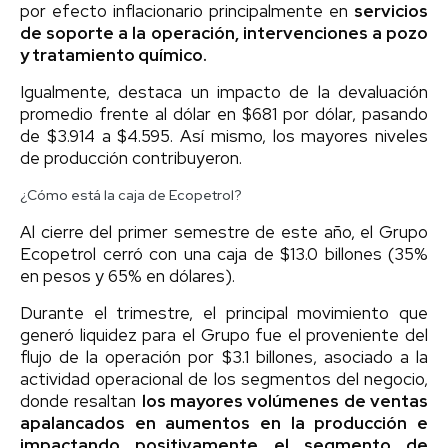
por efecto inflacionario principalmente en
servicios
de soporte a la operación, intervenciones a pozo
y tratamiento químico.
Igualmente, destaca un impacto de la devaluación
promedio frente al dólar en $681 por dólar, pasando
de $3.914 a $4.595. Así mismo, los mayores niveles
de producción contribuyeron.
¿Cómo está la caja de Ecopetrol?
Al cierre del primer semestre de este año, el Grupo
Ecopetrol cerró con una caja de $13.0 billones (35%
en pesos y 65% en dólares).
Durante el trimestre, el principal movimiento que
generó liquidez para el Grupo fue el proveniente del
flujo de la operación por $3.1 billones, asociado a la
actividad operacional de los segmentos del negocio,
donde resaltan
los mayores volúmenes de ventas
apalancados en aumentos en la producción e
impactando positivamente el segmento de