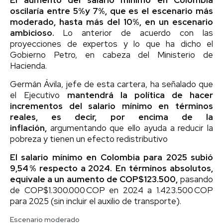
oscilaría entre 5%y 7%, que es el escenario más
moderado, hasta más del 10%, en un escenario
ambicioso.
Lo anterior
de acuerdo con las
proyecciones de expertos y lo que ha dicho el
Gobierno Petro, en cabeza del Ministerio de
Hacienda.
Germán Ávila, jefe de esta cartera, ha señalado que
el Ejecutivo
mantendrá la política de hacer
incrementos del salario mínimo en términos
reales, es decir, por encima de la
inflación,
argumentando que ello ayuda a reducir la
pobreza y tienen un efecto redistributivo
El salario mínimo en Colombia para 2025 subió
9,54 % respecto a 2024.
En términos absolutos,
equivale a un aumento de COP$123.500,
pasando
de COP$1.300.000 COP en 2024 a 1.423.500 COP
para 2025 (sin incluir el auxilio de transporte).
Escenario moderado