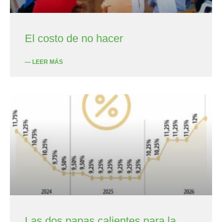
El costo de no hacer
— LEER MÁS
Las dos papas calientes para la