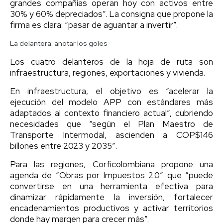
grandes compañías operan hoy con activos entre
30% y 60% depreciados”. La consigna que propone la
firma es clara: “pasar de aguantar a invertir”.
La delantera: anotar los goles
Los cuatro delanteros de la hoja de ruta son
infraestructura, regiones, exportaciones y vivienda.
En infraestructura, el objetivo es “acelerar la
ejecución del modelo APP con estándares más
adaptados al contexto financiero actual”, cubriendo
necesidades que “según el Plan Maestro de
Transporte Intermodal, ascienden a COP$146
billones entre 2023 y 2035″.
Para las regiones, Corficolombiana propone una
agenda de “Obras por Impuestos 2.0” que “puede
convertirse en una herramienta efectiva para
dinamizar rápidamente la inversión, fortalecer
encadenamientos productivos y activar territorios
donde hay margen para crecer más”.