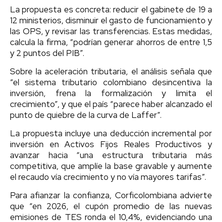
La propuesta es concreta: reducir el gabinete de 19 a
12 ministerios, disminuir el gasto de funcionamiento y
las OPS, y revisar las transferencias. Estas medidas,
calcula la firma, “podrían generar ahorros de entre 1,5
y 2 puntos del PIB”.
Sobre la aceleración tributaria, el análisis señala que
“el sistema tributario colombiano desincentiva la
inversión, frena la formalización y limita el
crecimiento”, y que el país “parece haber alcanzado el
punto de quiebre de la curva de Laffer”.
La propuesta incluye una deducción incremental por
inversión en Activos Fijos Reales Productivos y
avanzar hacia “una estructura tributaria más
competitiva, que amplíe la base gravable y aumente
el recaudo vía crecimiento y no vía mayores tarifas”.
Para afianzar la confianza, Corficolombiana advierte
que “en 2026, el cupón promedio de las nuevas
emisiones de TES ronda el 10,4%, evidenciando una