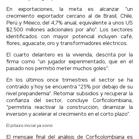
En exportaciones, la meta es alcanzar “un
crecimiento exportador cercano al de Brasil, Chile,
Perú y México, del 4,7% anual, equivalente a unos US
$2.500 millones adicionales por año”. Los sectores
identificados con mayor potencial incluyen café,
flores, aguacate, oro y transformadores eléctricos.
El cuarto delantero es la vivienda, descrita por la
firma como “un jugador experimentado, que en el
pasado nos permitió meter muchos goles”.
En los últimos once trimestres el sector se ha
contraído y hoy se encuentra “25% por debajo de su
nivel prepandemia”. Retomar subsidios y recuperar la
confianza del sector, concluye Corficolombiana,
“permitiría reactivar la construcción, dinamizar la
inversión y acelerar el crecimiento en el corto plazo”.
El pitazo inicial ya sonó
El mensaje final del análisis de Corficolombiana es