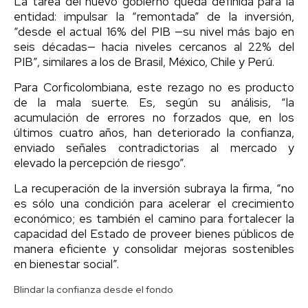
La tarea del nuevo gobierno queda definida para la
entidad: impulsar la “remontada” de la inversión,
“desde el actual 16% del PIB —su nivel más bajo en
seis décadas— hacia niveles cercanos al 22% del
PIB”, similares a los de Brasil, México, Chile y Perú.
Para Corficolombiana, este rezago no es producto
de la mala suerte. Es, según su análisis, “la
acumulación de errores no forzados que, en los
últimos cuatro años, han deteriorado la confianza,
enviado señales contradictorias al mercado y
elevado la percepción de riesgo”.
La recuperación de la inversión subraya la firma, “no
es sólo una condición para acelerar el crecimiento
económico; es también el camino para fortalecer la
capacidad del Estado de proveer bienes públicos de
manera eficiente y consolidar mejoras sostenibles
en bienestar social”.
Blindar la confianza desde el fondo