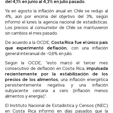
del 4,1% en junio al 4,3% en julio pasado
.
Ya en agosto la inflación anual en Chile se redujo al
4%, aún por encima del objetivo del 3%, según
informó el lunes la agencia nacional de estadísticas.
Los precios al consumidor de Chile se mantuvieron
sin cambios el mes pasado.
De acuerdo a la OCDE,
Costa Rica fue el único país
que experimentó deflación
, con una inflación
general interanual de -0,6% en julio.
Según la OCDE, “esto marcó el tercer mes
consecutivo de deflación en Costa Rica,
impulsada
recientemente por la estabilización de los
precios de los alimentos
, una inflación energética
persistentemente negativa y una inflación
subyacente cercana a cero (inflación menos
alimentos y energía)”.
El Instituto Nacional de Estadística y Censos (INEC)
en Costa Rica informó en días pasados que la