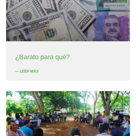
¿Barato para qué?
— LEER MÁS