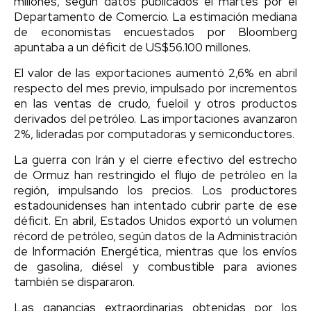
millones, según datos publicados el martes por el
Departamento de Comercio. La estimación mediana
de economistas encuestados por Bloomberg
apuntaba a un déficit de US$56.100 millones.
El valor de las exportaciones aumentó 2,6% en abril
respecto del mes previo, impulsado por incrementos
en las ventas de crudo, fueloil y otros productos
derivados del petróleo. Las importaciones avanzaron
2%, lideradas por computadoras y semiconductores.
La guerra con Irán y el cierre efectivo del estrecho
de Ormuz han restringido el flujo de petróleo en la
región, impulsando los precios. Los productores
estadounidenses han intentado cubrir parte de ese
déficit. En abril, Estados Unidos exportó un volumen
récord de petróleo, según datos de la Administración
de Información Energética, mientras que los envíos
de gasolina, diésel y combustible para aviones
también se dispararon.
Las ganancias extraordinarias obtenidas por los