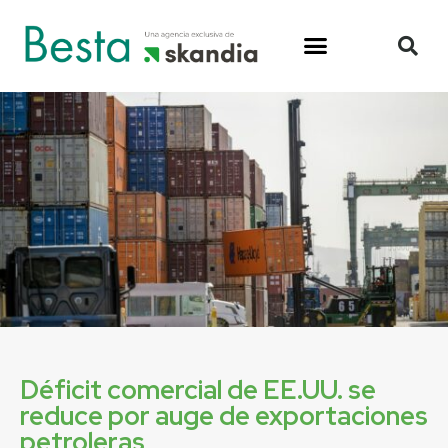
Déficit comercial de EE.UU. se
reduce por auge de exportaciones
petroleras