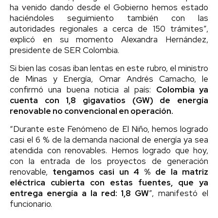
ha venido dando desde el Gobierno hemos estado
haciéndoles seguimiento también con las
autoridades regionales a cerca de 150 trámites”,
explicó en su momento Alexandra Hernández,
presidente de SER Colombia.
Si bien las cosas iban lentas en este rubro, el ministro
de Minas y Energía, Omar Andrés Camacho, le
confirmó una buena noticia al país:
Colombia ya
cuenta con 1,8 gigavatios (GW) de energía
renovable no convencional en operación.
“Durante este Fenómeno de El Niño, hemos logrado
casi el 6 % de la demanda nacional de energía ya sea
atendida con renovables. Hemos logrado que hoy,
con la entrada de los proyectos de generación
renovable,
tengamos casi un 4 % de la matriz
eléctrica cubierta con estas fuentes, que ya
entrega energía a la red: 1,8 GW
”, manifestó el
funcionario.