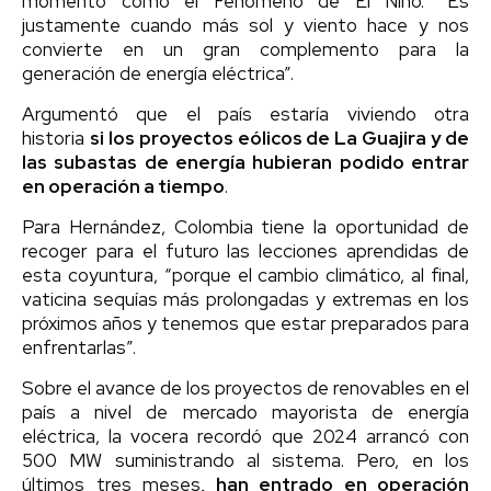
momento como el Fenómeno de El Niño. “Es
justamente cuando más sol y viento hace y nos
convierte en un gran complemento para la
generación de energía eléctrica”.
Argumentó que el país estaría viviendo otra
historia
si los proyectos eólicos de La Guajira y de
las subastas de energía hubieran podido entrar
en operación a tiempo
.
Para Hernández, Colombia tiene la oportunidad de
recoger para el futuro las lecciones aprendidas de
esta coyuntura, “porque el cambio climático, al final,
vaticina sequías más prolongadas y extremas en los
próximos años y tenemos que estar preparados para
enfrentarlas”.
Sobre el avance de los proyectos de renovables en el
país a nivel de mercado mayorista de energía
eléctrica, la vocera recordó que 2024 arrancó con
500 MW suministrando al sistema. Pero, en los
últimos tres meses
, han entrado en operación