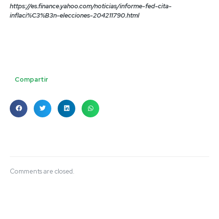
https://es.finance.yahoo.com/noticias/informe-fed-cita-
inflaci%C3%B3n-elecciones-204211790.html
Compartir
Comments are closed.