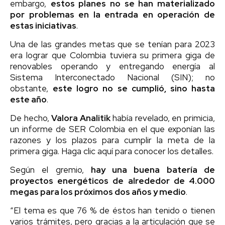
embargo,
estos planes no se han materializado
por problemas en la entrada en operación de
estas iniciativas
.
Una de las grandes metas que se tenían para 2023
era lograr que Colombia tuviera su primera giga de
renovables operando y entregando energía al
Sistema Interconectado Nacional (SIN); no
obstante,
este logro no se cumplió, sino hasta
este año
.
De hecho,
Valora Analitik
había revelado, en primicia,
un informe de SER Colombia en el que exponían las
razones y los plazos para cumplir la meta de la
primera giga. Haga clic aquí para conocer los detalles.
Según el gremio,
hay una buena batería de
proyectos energéticos de alrededor de 4.000
megas para los próximos dos años y medio
.
“El tema es que 76 % de éstos han tenido o tienen
varios trámites, pero gracias a la articulación que se