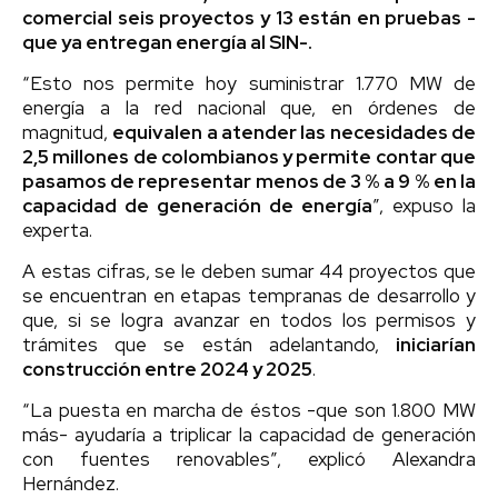
comercial seis proyectos y 13 están en pruebas -
que ya entregan energía al SIN-.
“Esto nos permite hoy suministrar 1.770 MW de
energía a la red nacional que, en órdenes de
magnitud,
equivalen a atender las necesidades de
2,5 millones de colombianos y permite contar que
pasamos de representar menos de 3 % a 9 % en la
capacidad de generación de energía
”, expuso la
experta.
A estas cifras, se le deben sumar 44 proyectos que
se encuentran en etapas tempranas de desarrollo y
que, si se logra avanzar en todos los permisos y
trámites que se están adelantando,
iniciarían
construcción entre 2024 y 2025
.
“La puesta en marcha de éstos -que son 1.800 MW
más- ayudaría a triplicar la capacidad de generación
con fuentes renovables”, explicó Alexandra
Hernández.