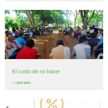
El costo de no hacer
— LEER MÁS