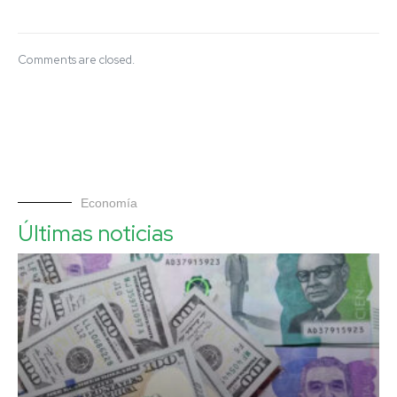
Comments are closed.
Economía
Últimas noticias