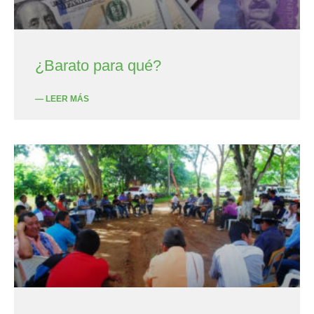
¿Barato para qué?
— LEER MÁS