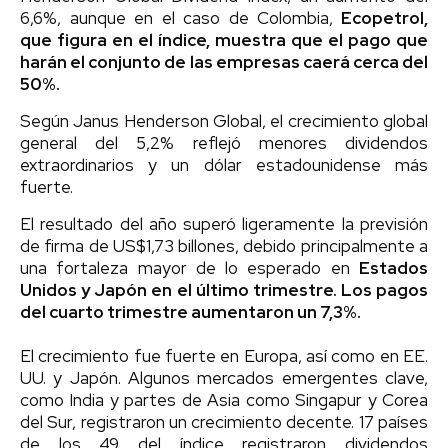
6,6%, aunque en el caso de Colombia,
Ecopetrol,
que figura en el índice, muestra que el pago que
harán el conjunto de las empresas caerá cerca del
50%.
Según Janus Henderson Global, el crecimiento global
general del 5,2% reflejó menores dividendos
extraordinarios y un dólar estadounidense más
fuerte.
El resultado del año superó ligeramente la previsión
de firma de US$1,73 billones, debido principalmente a
una fortaleza mayor de lo esperado en
Estados
Unidos y Japón en el último trimestre. Los pagos
del cuarto trimestre aumentaron un 7,3%.
El crecimiento fue fuerte en Europa, así como en EE.
UU. y Japón. Algunos mercados emergentes clave,
como India y partes de Asia como Singapur y Corea
del Sur, registraron un crecimiento decente. 17 países
de los 49 del índice registraron dividendos