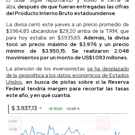
alza,
después de que fueran entregadas las cifras
del Producto Interno Bruto estadounidense.
La divisa cerró este jueves a un precio promedio de
$3.964,85 ubicándose $29,20 arriba de la TRM, que
para hoy estaba en $3.935,65.
Además, la divisa
tocó un precio máximo de $3.976 y un precio
mínimo de $3.950,15. Se realizaron 2.048
movimientos por un monto de US$1.093 millones.
La atención de los inversionistas
se ha desplazado
de la geopolítica a los datos económicos de Estados
Unidos
,
en busca de pistas sobre si la Reserva
Federal tendría margen para recortar las tasas
este año, y en qué cuantía.