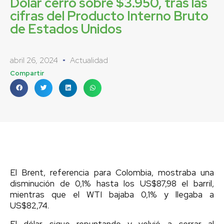
Dólar cerró sobre $3.950, tras las
cifras del Producto Interno Bruto
de Estados Unidos
abril 26, 2024
Actualidad
Compartir
El Brent, referencia para Colombia, mostraba una
disminución de 0,1% hasta los US$87,98 el barril,
mientras que el WTI bajaba 0,1% y llegaba a
US$82,74.
El dólar sigue repuntando y volvió a cerrar al