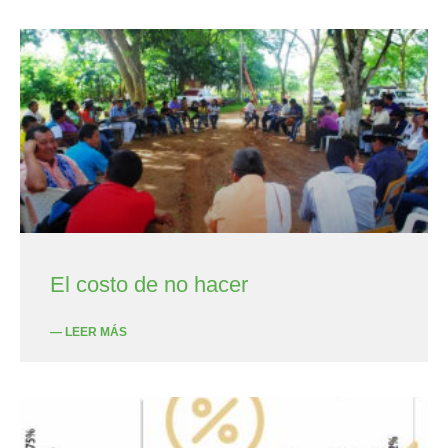
El costo de no hacer
— LEER MÁS