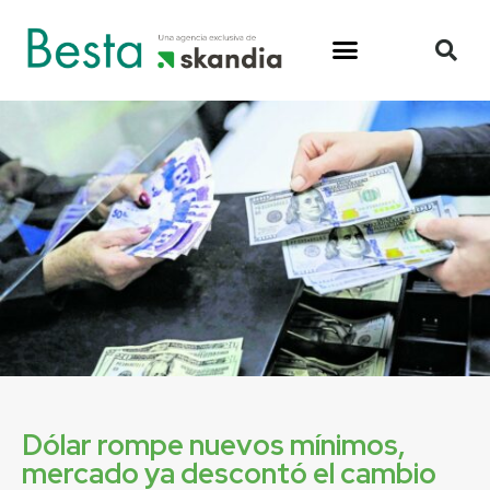
Dólar rompe nuevos mínimos,
mercado ya descontó el cambio