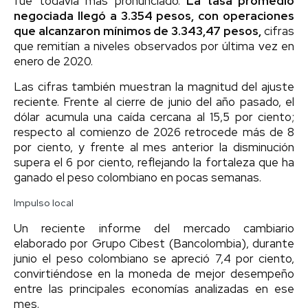
fue todavía más pronunciado.
La tasa promedio
negociada llegó a 3.354 pesos, con operaciones
que alcanzaron mínimos de 3.343,47 pesos,
cifras
que remitían a niveles observados por última vez en
enero de 2020.
Las cifras también muestran la magnitud del ajuste
reciente. Frente al cierre de junio del año pasado, el
dólar acumula una caída cercana al 15,5 por ciento;
respecto al comienzo de 2026 retrocede más de 8
por ciento, y frente al mes anterior la disminución
supera el 6 por ciento, reflejando la fortaleza que ha
ganado el peso colombiano en pocas semanas.
Impulso local
Un reciente informe del mercado cambiario
elaborado por Grupo Cibest (Bancolombia), durante
junio el peso colombiano se apreció 7,4 por ciento,
convirtiéndose en la moneda de mejor desempeño
entre las principales economías analizadas en ese
mes.