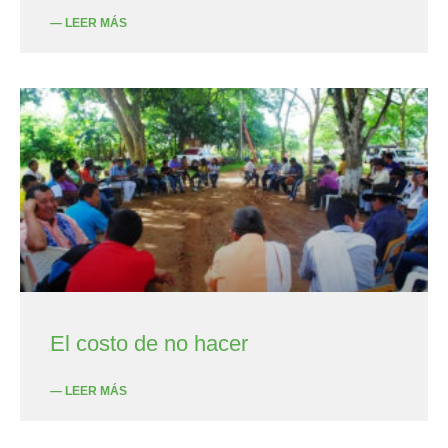
— LEER MÁS
El costo de no hacer
— LEER MÁS