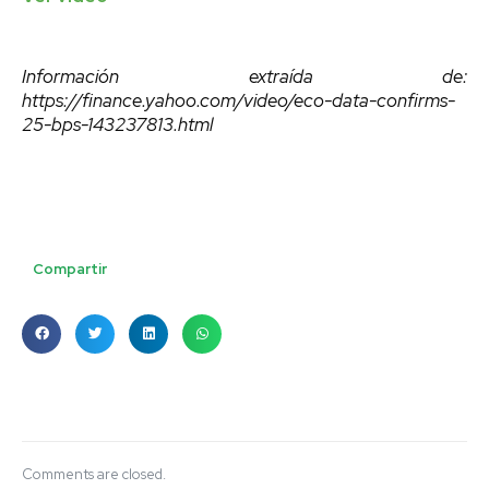
Información extraída de:
https://finance.yahoo.com/video/eco-data-confirms-
25-bps-143237813.html
Compartir
Comments are closed.