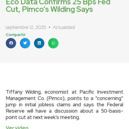
Eco Data Confirms 25 Bps Fed
Cut, Pimco’s Wilding Says
septiembre 12, 2025
Actualidad
Compartir
Tiffany Wilding, economist at Pacific Investment
Management Co. (Pimco), points to a “concerning”
jump in initial jobless claims and says the Federal
Reserve will have a discussion about a 50-basis-
point cut at next week’s meeting.
Ver video