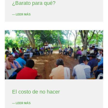
¿Barato para qué?
— LEER MÁS
El costo de no hacer
— LEER MÁS