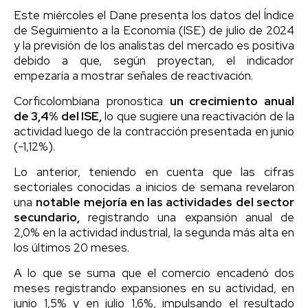
Este miércoles el Dane presenta los datos del Índice
de Seguimiento a la Economía (ISE) de julio de 2024
y la previsión de los analistas del mercado es positiva
debido a que, según proyectan, el indicador
empezaría a mostrar señales de reactivación.
Corficolombiana pronostica
un crecimiento anual
de 3,4% del ISE,
lo que sugiere una reactivación de la
actividad luego de la contracción presentada en junio
(-1,12%).
Lo anterior, teniendo en cuenta que las cifras
sectoriales conocidas a inicios de semana revelaron
una
notable mejoría en las actividades del sector
secundario,
registrando una expansión anual de
2,0% en la actividad industrial, la segunda más alta en
los últimos 20 meses.
A lo que se suma que el comercio encadenó dos
meses registrando expansiones en su actividad, en
junio 1,5% y en julio 1,6%, impulsando el resultado