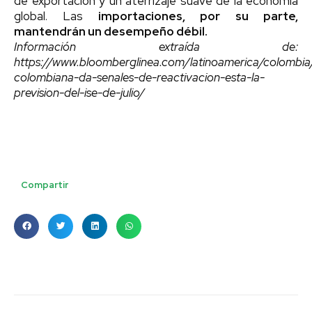
de exportación y un aterrizaje suave de la economía
global. Las
importaciones, por su parte,
mantendrán un desempeño débil.
Información extraída de:
https://www.bloomberglinea.com/latinoamerica/colombi
colombiana-da-senales-de-reactivacion-esta-la-
prevision-del-ise-de-julio/
Compartir