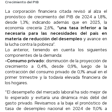
Crecimiento del PIB
La corporación financiera citada revisó al alza el
pronóstico de crecimiento del PIB de 2024 a 1,8%,
desde 1,3%; indicando además que en 2025, la
economía crecería 2,6%,
“una tasa inferior a la
necesaria para las necesidades del país en
materia de reducción del desempleo
y avance en
la lucha contra la pobreza”.
Lo anterior, teniendo en cuenta los siguientes
componentes de la demanda:
-Consumo privado:
disminución de la proyección de
crecimiento a 0,4%, desde 0,9%, luego de la
contracción del consumo privado de 0,1% anual en el
primer trimestre y la todavía elevada financiera de
los hogares.
“El desempeño del mercado laboral ha sido mejor de
lo esperado y evitaría una dinámica más débil del
gasto privado. Revisamos a la baja el pronóstico de
tasa de desempleo nacional en 2024 de 11,0% a