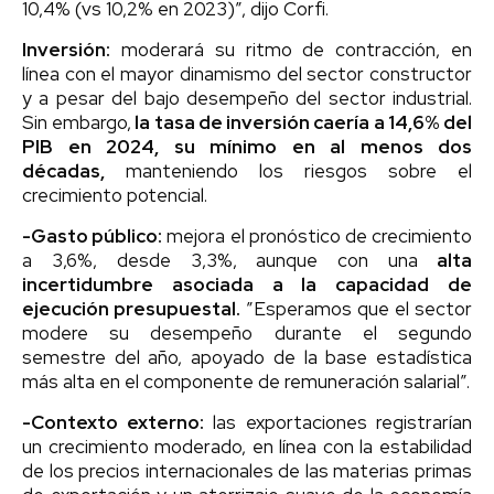
10,4% (vs 10,2% en 2023)”, dijo Corfi.
Inversión:
moderará su ritmo de contracción, en
línea con el mayor dinamismo del sector constructor
y a pesar del bajo desempeño del sector industrial.
Sin embargo,
la tasa de inversión caería a 14,6% del
PIB en 2024, su mínimo en al menos dos
décadas,
manteniendo los riesgos sobre el
crecimiento potencial.
-Gasto público:
mejora el pronóstico de crecimiento
a 3,6%, desde 3,3%, aunque con una
alta
incertidumbre asociada a la capacidad de
ejecución presupuestal.
”Esperamos que el sector
modere su desempeño durante el segundo
semestre del año, apoyado de la base estadística
más alta en el componente de remuneración salarial”.
-Contexto externo:
las exportaciones registrarían
un crecimiento moderado, en línea con la estabilidad
de los precios internacionales de las materias primas