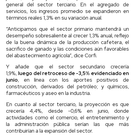
general del sector terciario. En el agregado de
servicios, los ingresos promedio se expandieron en
términos reales 1,3% en su variación anual.
“Anticipamos que el sector primario mantendrá un
desempeño sobresaliente al crecer 1,3% anual, reflejo
de la buena dinámica de la producción cafetera, el
sacrifico de ganado y las condiciones aún favorables
del abastecimiento agrícola”, dice Corfi.
Y añade que el sector secundario crecería
1,9%,
luego del retroceso de -3,5% evidenciado en
junio
, en línea con los aportes positivos de
construcción, derivados del petróleo; y químicos,
farmacéuticos y aseo en la industria.
En cuanto al sector terciario, la proyección es que
crecería 4,4%, desde -0,6% en junio, donde
actividades como el comercio, el entretenimiento y
la administración pública serían las que más
contribuirían a la expansión del sector.