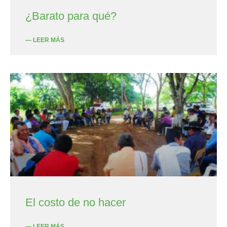
¿Barato para qué?
— LEER MÁS
El costo de no hacer
— LEER MÁS