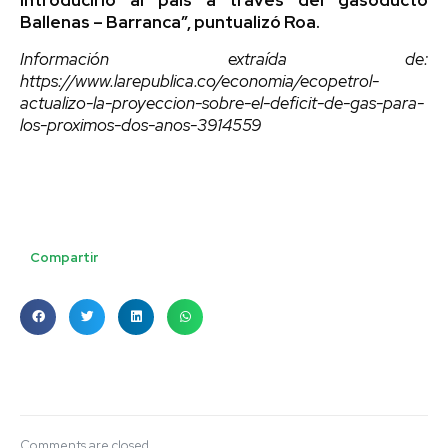
Ballenas – Barranca”, puntualizó Roa.
Información extraída de:
https://www.larepublica.co/economia/ecopetrol-
actualizo-la-proyeccion-sobre-el-deficit-de-gas-para-
los-proximos-dos-anos-3914559
Compartir
Comments are closed.