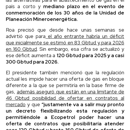
país a corto y
mediano plazo en el evento de
conmemoración de los 30 años de la Unidad de
Planeación Mineroenergética.
Roa precisó que desde hace unas semanas se
advirtió que para
el año entrante habría un déficit
que inicialmente se estimó en 83 Gbtud y para 2026
en 160 Gbtud
. Sin embargo, esa cifra se actualizó y
ese déficit aumenta a
120 Gbtud para 2025 y a casi
300 Gbtud para 2026.
El presidente también mencionó que la regulación
actual les impide hacer una oferta de gas en bloque
diferente a la que se permitiría en la base firme de
gas,
además aseguró que están en una limitante de
46 Gbtud posibilidad de ofertar en contratos al
mercado
y que
“justamente va a salir muy pronto
un decreto flexibilizando esta regulación y
permitiéndole a Ecopetrol poder hacer una
oferta de contratos que posibilitaría atender
esos 120 Gbtud y hasta 160 Gbtud de oferta de