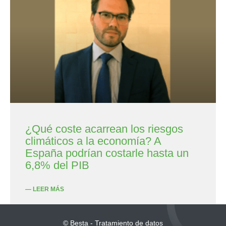
¿Qué coste acarrean los riesgos
climáticos a la economía? A
España podrían costarle hasta un
6,8% del PIB
— LEER MÁS
© Besta - Tratamiento de datos