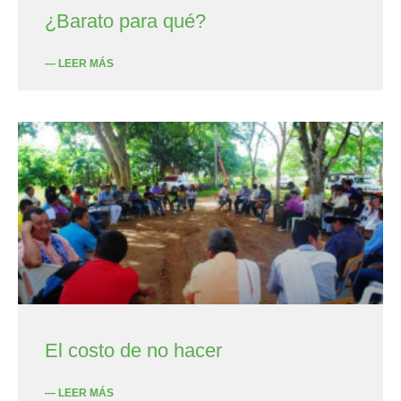
¿Barato para qué?
— LEER MÁS
El costo de no hacer
— LEER MÁS