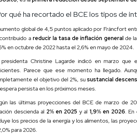
or qué ha recortado el BCE los tipos de in
aumento global de 4,5 puntos aplicado por Fráncfort ent
contribuido a
reducir la tasa de inflación general
de l
,6% en octubre de 2022 hasta el 2,6% en mayo de 2024.
 presidenta Christine Lagarde indicó en marzo que e
ficientes. Parece que ese momento ha llegado. Aun
mpletamente el objetivo del 2%, su
sustancial descen
espera persista en los próximos meses.
gún las últimas proyecciones del BCE de marzo de 20
lación descienda al
2% en 2025
y al
1,9% en 2026
. En
luye los precios de la energía y los alimentos, las proyec
2,0% para 2026.