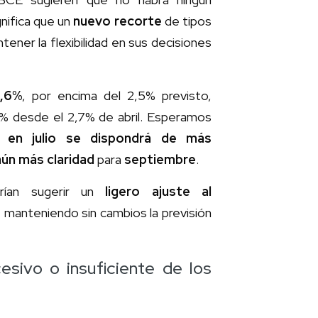
nifica que un
nuevo recorte
de tipos
ener la flexibilidad en sus decisiones
2,6%
, por encima del 2,5% previsto,
9% desde el 2,7% de abril. Esperamos
ue
en julio se dispondrá de más
aún más claridad
para
septiembre
.
rían sugerir un
ligero ajuste al
, manteniendo sin cambios la previsión
esivo o insuficiente de los