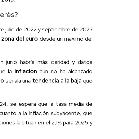
terés?
re julio de 2022 y septiembre de 2023
a
zona del euro
desde un máximo del
n junio habría más claridad y datos
que la
inflación
aún no ha alcanzado
so
señala una
tendencia a la baja
que
24, se espera que la tasa media de
 cuanto a la inflación subyacente, que
ciones la sitúan en el 2,1% para 2025 y