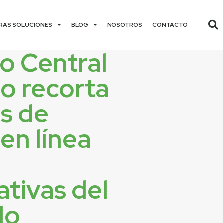
RAS SOLUCIONES
BLOG
NOSOTROS
CONTACTO
o Central
o recorta
os de
 en línea
tivas del
do