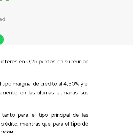
dad
interés en 0,25 puntos en su reunión
el tipo marginal de crédito al 4,50% y el
iamente en las últimas semanas sus
nto para el tipo principal de las
crédito, mientras que, para el
tipo de
 2019
.