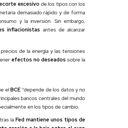
recorte excesivo
de los tipos con los
 monetaria demasiado rápido y de forma
onsumo y la inversión. Sin embargo,
s inflacionistas
antes de alcanzar
precios de la energía y las tensiones
tener
efectos no deseados
sobre la
ue el
BCE
“depende de los datos y no
rincipales bancos centrales del mundo
pecialmente en los tipos de cambio.
tras la
Fed mantiene unos tipos de