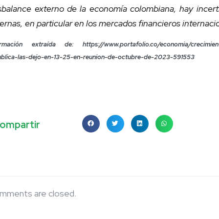
sbalance externo de la economía colombiana, hay incert
ernas, en particular en los mercados financieros internaci
ormación extraída de: https://www.portafolio.co/economia/crecimiento
ublica-las-dejo-en-13-25-en-reunion-de-octubre-de-2023-591553
ompartir
mments are closed.