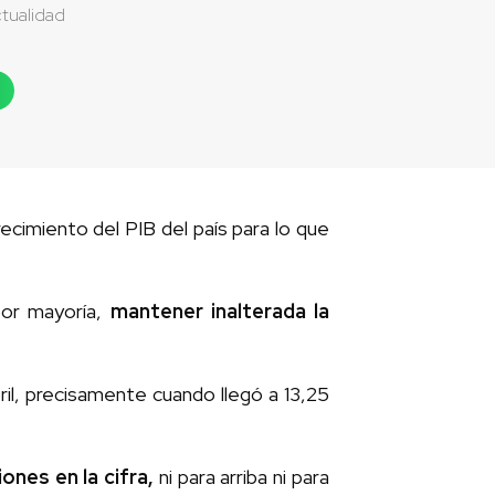
tualidad
ecimiento del PIB del país para lo que
por mayoría,
mantener inalterada la
ril, precisamente cuando llegó a 13,25
ones en la cifra,
ni para arriba ni para