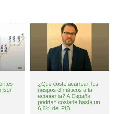
entes
¿Qué coste acarrean los
misor
riesgos climáticos a la
economía? A España
podrían costarle hasta un
6,8% del PIB