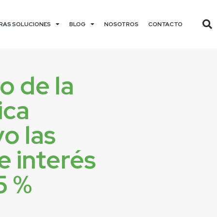
RAS SOLUCIONES
BLOG
NOSOTROS
CONTACTO
o de la
ica
o las
e interés
5 %