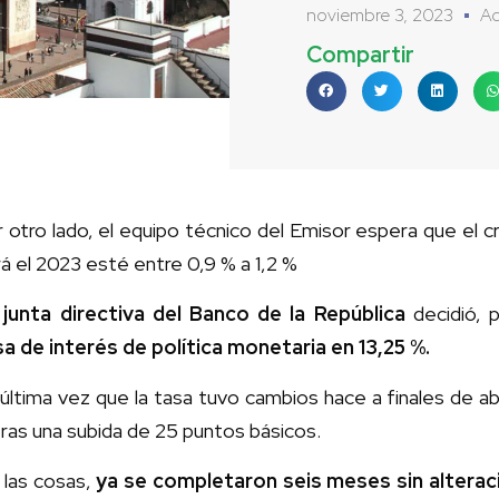
noviembre 3, 2023
Ac
Compartir
 otro lado, el equipo técnico del Emisor espera que el cr
á el 2023 esté entre 0,9 % a 1,2 %
 junta directiva del Banco de la República
decidió, 
sa de interés de política monetaria en 13,25 %.
última vez que la tasa tuvo cambios hace a finales de ab
ras una subida de 25 puntos básicos.
 las cosas,
ya se completaron seis meses sin alteraci