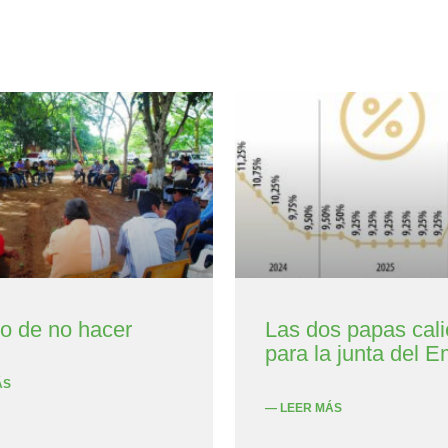
to de no hacer
Las dos papas cali
para la junta del E
ÁS
— LEER MÁS