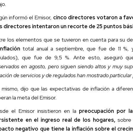
jo.
gún informó el Emisor,
cinco directores votaron a favo
s directores intentaron un recorte de 25 puntos bás
tre los elementos que se tuvieron en cuenta para su dec
inflación
total anual a septiembre, que fue de 11 %, y 
gulados), que fue de 9,5 %. Ante esto, aseguró qu
servados en agosto, pero siguen siendo altos y muy sup
lación de servicios y de regulados han mostrado particular
í mismo, dijo que las expectativas de inflación a difer
eran la meta del Emisor.
sde el Emisor insistieron en la
preocupación por la
rsistente en el ingreso real de los hogares,
sobre
pacto negativo que tiene la inflación sobre el cre