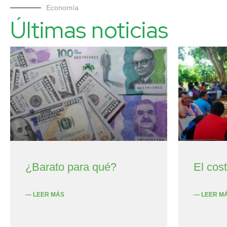
Economía
Últimas noticias
¿Barato para qué?
El cos
— LEER MÁS
— LEER M