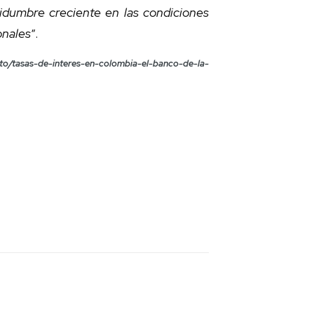
idumbre creciente en las condiciones
onales
“.
/tasas-de-interes-en-colombia-el-banco-de-la-