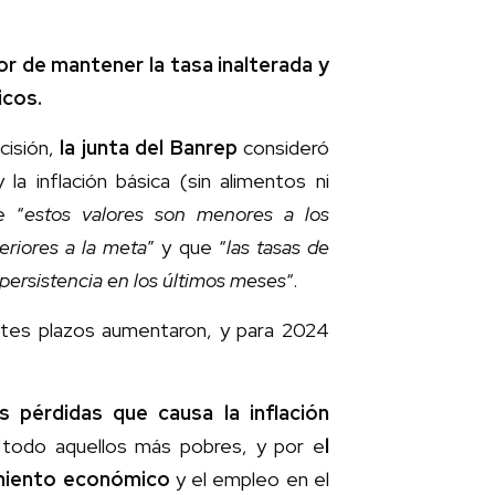
r de mantener la tasa inalterada y
icos.
isión,
la junta del Banrep
consideró
la inflación básica (sin alimentos ni
e “
estos valores son menores a los
eriores a la meta
” y que “
las tasas de
 persistencia en los últimos meses
“.
entes plazos aumentaron, y para 2024
s pérdidas que causa la inflación
 todo aquellos más pobres, y por e
l
cimiento económico
y el empleo en el