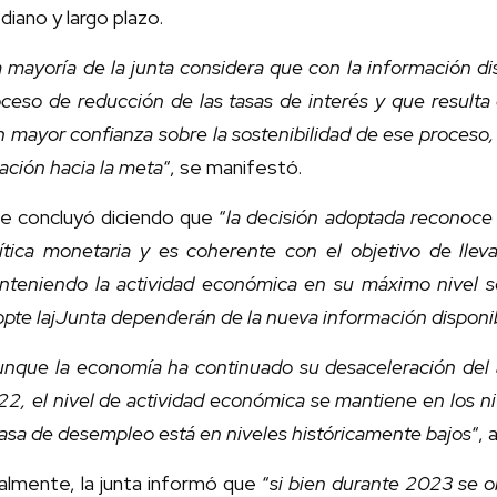
iano y largo plazo.
 mayoría de la junta considera que con la información di
ceso de reducción de las tasas de interés y que result
 mayor confianza sobre la sostenibilidad de ese proceso
lación hacia la meta
“, se manifestó.
e concluyó diciendo que “
la decisión adoptada reconoce l
ítica monetaria y es coherente con el objetivo de llev
nteniendo la actividad económica en su máximo nivel so
pte lajJunta dependerán de la nueva información disponi
nque la economía ha continuado su desaceleración del 
2, el nivel de actividad económica se mantiene en los ni
tasa de desempleo está en niveles históricamente bajos
“,
almente, la junta informó que “
si bien durante 2023 se ob