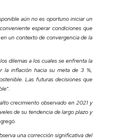
sponible aún no es oportuno iniciar un
a conveniente esperar condiciones que
, en un contexto de convergencia de la
os dilemas a los cuales se enfrenta la
ar la inflación hacia su meta de 3 %,
stenible. Las futuras decisiones que
ble
“.
alto crecimiento observado en 2021 y
veles de su tendencia de largo plazo y
 agregó
serva una corrección significativa del