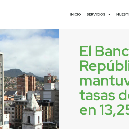
INICIO
SERVICIOS
NUEST
El Banc
Repúbl
mantuv
tasas d
en 13,2