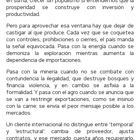
en suma, crecer sin populismo si entendemos que la
prosperidad se construye con inversión y
productividad.
Pero para aprovechar esa ventana hay que dejar de
castigar al que produce. Cada vez que se coquetea
con controles, prohibiciones o cierres, el país manda
la señal equivocada. Pasa con la energía cuando se
demoniza la exploración mientras aumenta la
dependencia de importaciones.
Pasa con la minería cuando no se combate con
contundencia la ilegalidad, que destruye bosques y
financia violencia, y en cambio se asfixia a la
formalidad. Y pasa con el agro cuando se anuncia que
se van a restringir exportaciones, como se insinuó
con la carne: se envía el peor mensaje posible a los
mercados.
Un cliente internacional no distingue entre ‘temporal’
y ‘estructural’: cambia de proveedor, ajusta
contratos, y ese mercado cuesta años recuperarlo.