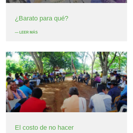
¿Barato para qué?
— LEER MÁS
El costo de no hacer