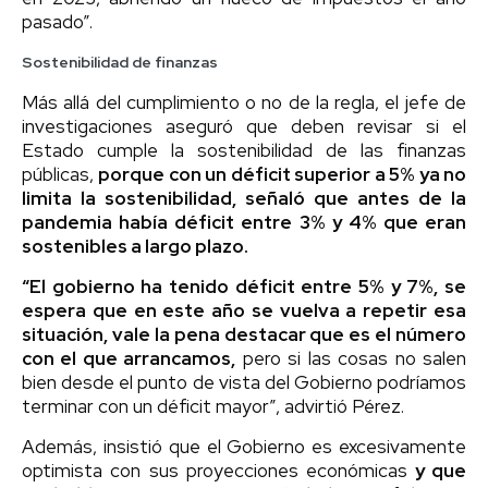
pasado”.
Sostenibilidad de finanzas
Más allá del cumplimiento o no de la regla, el jefe de
investigaciones aseguró que deben revisar si el
Estado cumple la sostenibilidad de las finanzas
públicas,
porque con un déficit superior a 5% ya no
limita la sostenibilidad, señaló que antes de la
pandemia había déficit entre 3% y 4% que eran
sostenibles a largo plazo.
“El gobierno ha tenido déficit entre 5% y 7%, se
espera que en este año se vuelva a repetir esa
situación, vale la pena destacar que es el número
con el que arrancamos,
pero si las cosas no salen
bien desde el punto de vista del Gobierno podríamos
terminar con un déficit mayor”, advirtió Pérez.
Además, insistió que el Gobierno es excesivamente
optimista con sus proyecciones económicas
y que