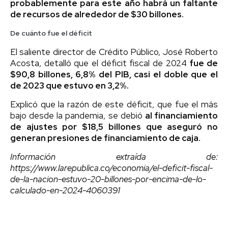
probablemente para este año habrá un faltante
de recursos de alrededor de $30 billones.
De cuánto fue el déficit
El saliente director de Crédito Público, José Roberto
Acosta, detalló que el déficit fiscal de 2024
fue de
$90,8 billones, 6,8% del PIB, casi el doble que el
de 2023 que estuvo en 3,2%.
Explicó que la razón de este déficit, que fue el más
bajo desde la pandemia, se debió
al financiamiento
de ajustes por $18,5 billones que aseguró no
generan presiones de financiamiento de caja.
Información extraída de:
https://www.larepublica.co/economia/el-deficit-fiscal-
de-la-nacion-estuvo-20-billones-por-encima-de-lo-
calculado-en-2024-4060391