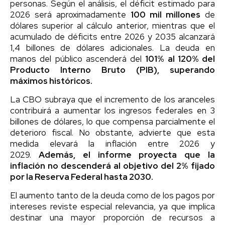
personas. Según el análisis, el déficit estimado para
2026 será aproximadamente
100 mil millones
de
dólares superior al cálculo anterior, mientras que el
acumulado de déficits entre 2026 y 2035 alcanzará
1,4 billones de dólares adicionales. La deuda en
manos del público ascenderá del
101% al 120% del
Producto Interno Bruto (PIB), superando
máximos históricos.
La CBO subraya que el incremento de los aranceles
contribuirá a aumentar los ingresos federales en 3
billones de dólares, lo que compensa parcialmente el
deterioro fiscal. No obstante, advierte que esta
medida elevará la inflación entre 2026 y
2029.
Además, el informe proyecta que la
inflación no descenderá al objetivo del 2% fijado
por la Reserva Federal hasta 2030.
El aumento tanto de la deuda como de los pagos por
intereses reviste especial relevancia, ya que implica
destinar una mayor proporción de recursos a