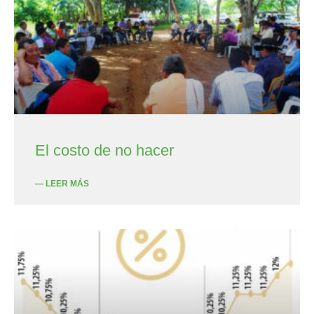
El costo de no hacer
— LEER MÁS