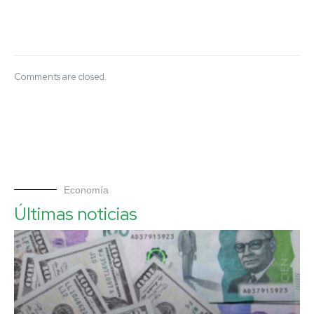
Comments are closed.
Economía
Últimas noticias