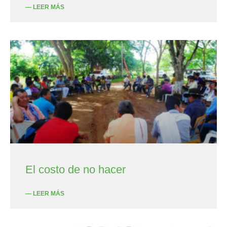
— LEER MÁS
El costo de no hacer
— LEER MÁS