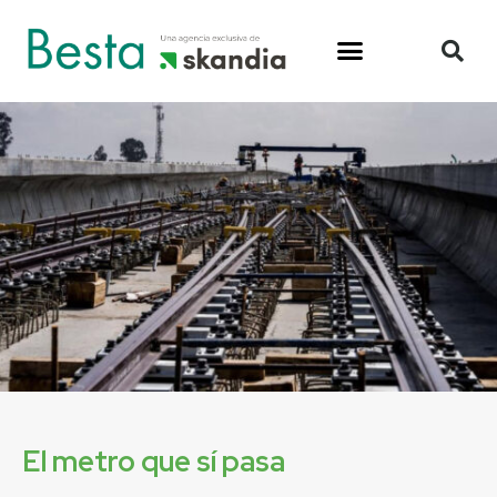
El metro que sí pasa