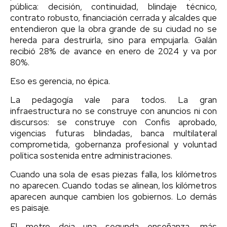
pública: decisión, continuidad, blindaje técnico,
contrato robusto, financiación cerrada y alcaldes que
entendieron que la obra grande de su ciudad no se
hereda para destruirla, sino para empujarla. Galán
recibió 28% de avance en enero de 2024 y va por
80%.
Eso es gerencia, no épica.
La pedagogía vale para todos. La gran
infraestructura no se construye con anuncios ni con
discursos: se construye con Confis aprobado,
vigencias futuras blindadas, banca multilateral
comprometida, gobernanza profesional y voluntad
política sostenida entre administraciones.
Cuando una sola de esas piezas falla, los kilómetros
no aparecen. Cuando todas se alinean, los kilómetros
aparecen aunque cambien los gobiernos. Lo demás
es paisaje.
El metro deja una segunda enseñanza, más