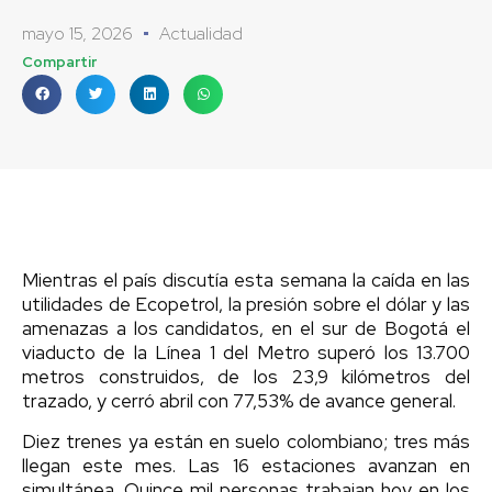
mayo 15, 2026
Actualidad
Compartir
Mientras el país discutía esta semana la caída en las
utilidades de Ecopetrol, la presión sobre el dólar y las
amenazas a los candidatos, en el sur de Bogotá el
viaducto de la Línea 1 del Metro superó los 13.700
metros construidos, de los 23,9 kilómetros del
trazado, y cerró abril con 77,53% de avance general.
Diez trenes ya están en suelo colombiano; tres más
llegan este mes. Las 16 estaciones avanzan en
simultánea. Quince mil personas trabajan hoy en los