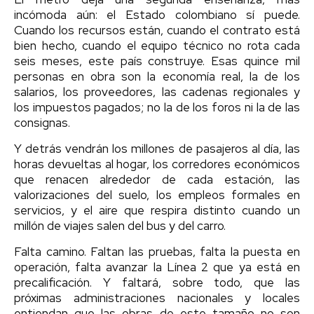
incómoda aún: el Estado colombiano sí puede.
Cuando los recursos están, cuando el contrato está
bien hecho, cuando el equipo técnico no rota cada
seis meses, este país construye. Esas quince mil
personas en obra son la economía real, la de los
salarios, los proveedores, las cadenas regionales y
los impuestos pagados; no la de los foros ni la de las
consignas.
Y detrás vendrán los millones de pasajeros al día, las
horas devueltas al hogar, los corredores económicos
que renacen alrededor de cada estación, las
valorizaciones del suelo, los empleos formales en
servicios, y el aire que respira distinto cuando un
millón de viajes salen del bus y del carro.
Falta camino. Faltan las pruebas, falta la puesta en
operación, falta avanzar la Línea 2 que ya está en
precalificación. Y faltará, sobre todo, que las
próximas administraciones nacionales y locales
entiendan que las obras de este tamaño no son