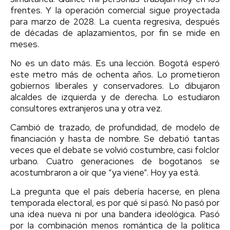
frentes. Y la operación comercial sigue proyectada
para marzo de 2028. La cuenta regresiva, después
de décadas de aplazamientos, por fin se mide en
meses.
No es un dato más. Es una lección. Bogotá esperó
este metro más de ochenta años. Lo prometieron
gobiernos liberales y conservadores. Lo dibujaron
alcaldes de izquierda y de derecha. Lo estudiaron
consultores extranjeros una y otra vez.
Cambió de trazado, de profundidad, de modelo de
financiación y hasta de nombre. Se debatió tantas
veces que el debate se volvió costumbre, casi folclor
urbano. Cuatro generaciones de bogotanos se
acostumbraron a oír que “ya viene”. Hoy ya está.
La pregunta que el país debería hacerse, en plena
temporada electoral, es por qué sí pasó. No pasó por
una idea nueva ni por una bandera ideológica. Pasó
por la combinación menos romántica de la política