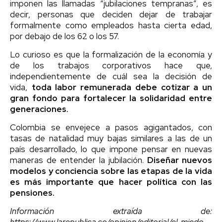
imponen las llamadas “jubilaciones tempranas”, es
decir, personas que deciden dejar de trabajar
formalmente como empleados hasta cierta edad,
por debajo de los 62 o los 57.
Lo curioso es que la formalización de la economía y
de los trabajos corporativos hace que,
independientemente de cuál sea la decisión de
vida,
toda labor remunerada debe cotizar a un
gran fondo para fortalecer la solidaridad entre
generaciones.
Colombia se envejece a pasos agigantados, con
tasas de natalidad muy bajas similares a las de un
país desarrollado, lo que impone pensar en nuevas
maneras de entender la jubilación.
Diseñar nuevos
modelos y conciencia sobre las etapas de la vida
es más importante que hacer política con las
pensiones.
Información extraída de:
https://www.larepublica.co/opinion/editorial/el-miedo-