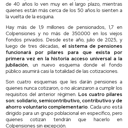
de 40 años lo ven muy en el largo plazo, mientras
quienes están más cerca de los 50 años lo sienten a
la vuelta de la esquina.
Hay más de 1,9 millones de pensionados, 1,7 en
Colpensiones y no más de 350.000 en los viejos
fondos privados. Desde este año, julio de 2025, y
luego de tres décadas,
el sistema de pensiones
funcionará por pilares para que exista por
primera vez en la historia acceso universal a la
jubilación
, un nuevo esquema donde el fondo
público asumirá casi la totalidad de las cotizaciones.
Son cuatro esquemas que les darán pensiones a
quienes nunca cotizaron, o no alcanzaron a cumplir los
requisitos del anterior régimen.
Los cuatro pilares
son: solidario, semicontributivo, contributivo y de
ahorro voluntario complementario
. Cada uno está
dirigido para un grupo poblacional en específico, pero
quienes cotizan tendrán que hacerlo en
Colpensiones sin excepción.