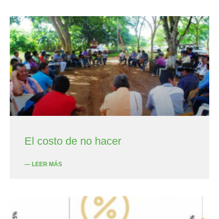
El costo de no hacer
— LEER MÁS