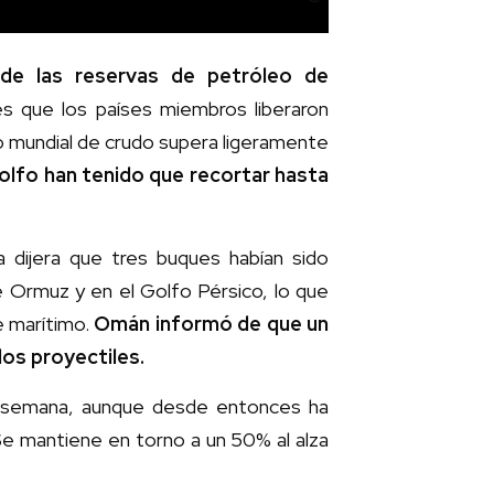
 de las reservas de petróleo de
les que los países miembros liberaron
o mundial de crudo supera ligeramente
lfo han tenido que recortar hasta
 dijera que tres buques habían sido
 Ormuz y en el Golfo Pérsico, lo que
e marítimo.
Omán informó de que un
os proyectiles.
 de semana, aunque desde entonces ha
Se mantiene en torno a un 50% al alza