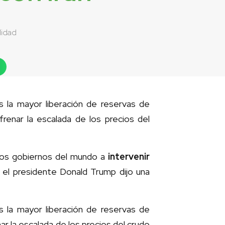
lidad
s la mayor liberación de reservas de
renar la escalada de los precios del
 los gobiernos del mundo a
intervenir
o el presidente Donald Trump dijo una
s la mayor liberación de reservas de
r la escalada de los precios del crudo