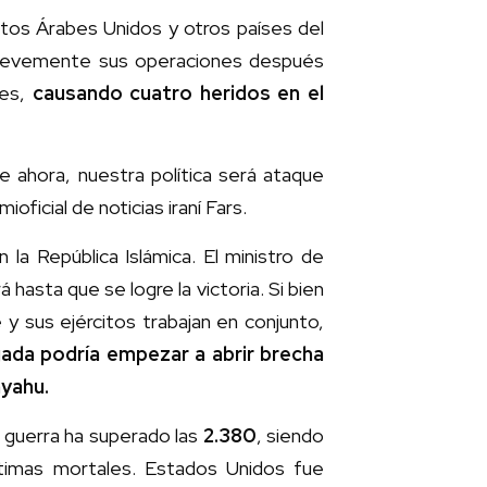
ratos Árabes Unidos y otros países del
 brevemente sus operaciones después
es,
causando cuatro heridos en el
de ahora, nuestra política será ataque
ioficial de noticias iraní Fars.
la República Islámica. El ministro de
 hasta que se logre la victoria. Si bien
y sus ejércitos trabajan en conjunto,
da podría empezar a abrir brecha
nyahu.
a guerra ha superado las
2.380
, siendo
ctimas mortales. Estados Unidos fue