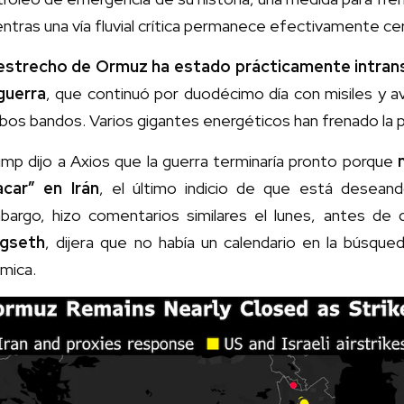
ntras una vía fluvial crítica permanece efectivamente ce
 estrecho de Ormuz ha estado prácticamente intransi
 guerra
, que continuó por duodécimo día con misiles y a
os bandos. Varios gigantes energéticos han frenado la 
mp dijo a Axios que la guerra terminaría pronto porque
n
acar” en Irán
, el último indicio de que está deseand
bargo, hizo comentarios similares el lunes, antes de
gseth
, dijera que no había un calendario en la búsqued
ámica.