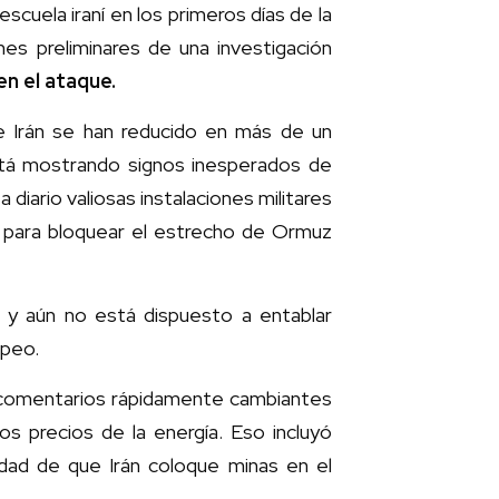
cuela iraní en los primeros días de la
es preliminares de una investigación
en el ataque.
e Irán se han reducido en más de un
stá mostrando signos inesperados de
 diario valiosas instalaciones militares
d para bloquear el estrecho de Ormuz
o
y aún no está dispuesto a entablar
opeo.
e comentarios rápidamente cambiantes
os precios de la energía. Eso incluyó
idad de que Irán coloque minas en el