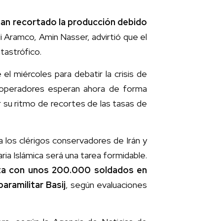
 han recortado la producción debido
di Aramco, Amin Nasser, advirtió que el
tastrófico.
el miércoles para debatir la crisis de
os operadores esperan ahora de forma
r su ritmo de recortes de las tasas de
a los clérigos conservadores de Irán y
ria Islámica será una tarea formidable.
ta con unos 200.000 soldados en
paramilitar Basij
, según evaluaciones