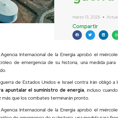
marzo 13, 2026
Actua
Compartir
 Agencia Internacional de la Energía aprobó el miércole
tróleo de emergencia de su historia, una medida para f
do.
guerra de Estados Unidos e Israel contra Irán obligó a
ra apuntalar el suministro de energía
, incluso cuand
z más que los combates terminarán pronto.
 Agencia Internacional de la Energía aprobó el miércole
róleo de emergencia de su historia, una medida para frena