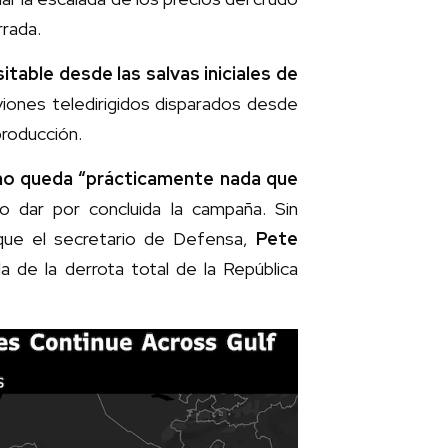
rrada.
table desde las salvas iniciales de
viones teledirigidos disparados desde
producción.
o queda “prácticamente nada que
o dar por concluida la campaña. Sin
 que el secretario de Defensa,
Pete
a de la derrota total de la República