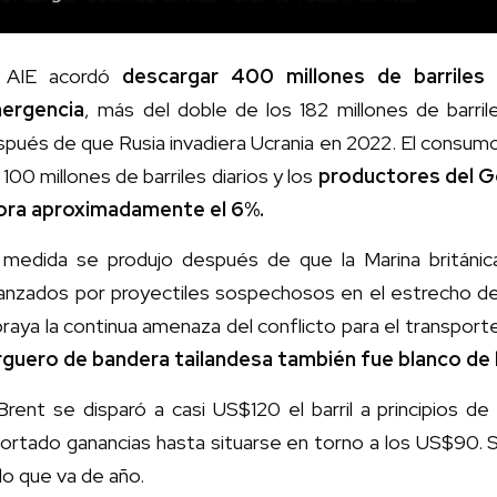
 AIE acordó
descargar 400 millones de barriles
ergencia
, más del doble de los 182 millones de barri
pués de que Rusia invadiera Ucrania en 2022. El consum
 100 millones de barriles diarios y los
productores del Go
ora aproximadamente el 6%.
 medida se produjo después de que la Marina británica
canzados por proyectiles sospechosos en el estrecho de
raya la continua amenaza del conflicto para el transport
rguero de bandera tailandesa también fue blanco de l
 Brent se disparó a casi US$120 el barril a principios
ortado ganancias hasta situarse en torno a los US$90. 
lo que va de año.