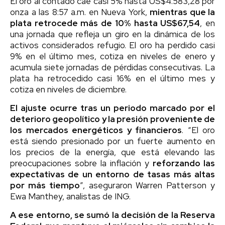
El oro al contado cae casi 5% hasta US$4.583,28 por
onza a las 8:57 a.m. en Nueva York,
mientras que la
plata retrocede más de 10% hasta US$67,54
, en
una jornada que refleja un giro en la dinámica de los
activos considerados refugio. El oro ha perdido casi
9% en el último mes, cotiza en niveles de enero y
acumula siete jornadas de pérdidas consecutivas. La
plata ha retrocedido casi 16% en el último mes y
cotiza en niveles de diciembre.
El ajuste ocurre tras un periodo marcado por el
deterioro geopolítico y la presión proveniente de
los mercados energéticos y financieros
. “El oro
está siendo presionado por un fuerte aumento en
los precios de la energía, que está elevando las
preocupaciones sobre la inflación y
reforzando las
expectativas de un entorno de tasas más altas
por más tiempo
”, aseguraron Warren Patterson y
Ewa Manthey, analistas de ING.
A ese entorno, se sumó la decisión de la Reserva