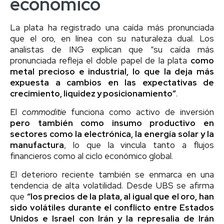
económico
La plata ha registrado una caída más pronunciada
que el oro, en línea con su naturaleza dual. Los
analistas de ING explican que “su caída más
pronunciada refleja el doble papel de la plata
como
metal precioso e industrial, lo que la deja más
expuesta a cambios en las expectativas de
crecimiento, liquidez y posicionamiento”
.
El
commoditie
funciona como activo de inversión
pero también como insumo productivo en
sectores como la electrónica, la energía solar y la
manufactura
, lo que la vincula tanto a flujos
financieros como al ciclo económico global.
El deterioro reciente también se enmarca en una
tendencia de alta volatilidad. Desde UBS se afirma
que
“los precios de la plata, al igual que el oro, han
sido volátiles durante el conflicto entre Estados
Unidos e Israel con Irán y la represalia de Irán