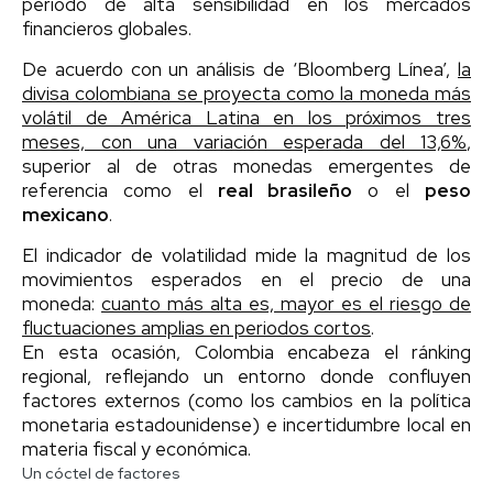
periodo de alta sensibilidad en los mercados
financieros globales.
De acuerdo con un análisis de ‘Bloomberg Línea’,
la
divisa colombiana se proyecta como la moneda más
volátil de América Latina en los próximos tres
meses, con una variación esperada del 13,6%
,
superior al de otras monedas emergentes de
referencia como el
real brasileño
o el
peso
mexicano
.
El indicador de volatilidad mide la magnitud de los
movimientos esperados en el precio de una
moneda:
cuanto más alta es, mayor es el riesgo de
fluctuaciones amplias en periodos cortos
.
En esta ocasión, Colombia encabeza el ránking
regional, reflejando un entorno donde confluyen
factores externos (como los cambios en la política
monetaria estadounidense) e incertidumbre local en
materia fiscal y económica.
Un cóctel de factores