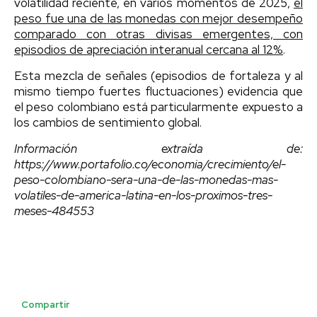
volatilidad reciente, en varios momentos de 2025,
el
peso fue una de las monedas con mejor desempeño
comparado con otras divisas emergentes, con
episodios de apreciación interanual cercana al 12%
.
Esta mezcla de señales (episodios de fortaleza y al
mismo tiempo fuertes fluctuaciones) evidencia que
el peso colombiano está particularmente expuesto a
los cambios de sentimiento global.
Información extraída de:
https://www.portafolio.co/economia/crecimiento/el-
peso-colombiano-sera-una-de-las-monedas-mas-
volatiles-de-america-latina-en-los-proximos-tres-
meses-484553
Compartir