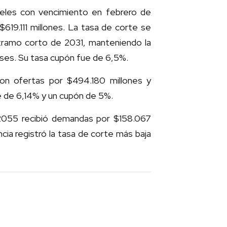
eles con vencimiento en febrero de
$619.111 millones. La tasa de corte se
 tramo corto de 2031, manteniendo la
meses. Su tasa cupón fue de 6,5%.
ron ofertas por $494.180 millones y
e de 6,14% y un cupón de 5%.
 2055 recibió demandas por $158.067
cia registró la tasa de corte más baja