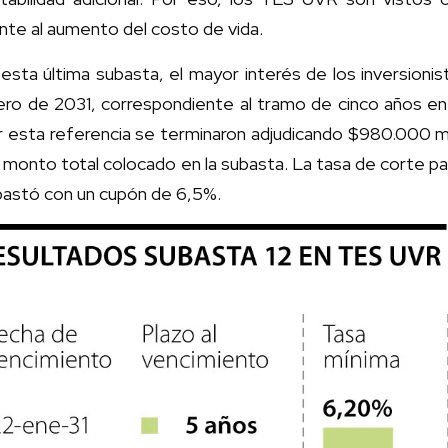
nte al aumento del costo de vida.
esta última subasta, el mayor interés de los inversion
ero de 2031, correspondiente al tramo de cinco años en 
 esta referencia se terminaron adjudicando $980.000 mi
 monto total colocado en la subasta. La tasa de corte p
bastó con un cupón de 6,5%.