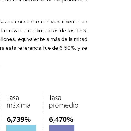
istas se concentró con vencimiento en
la curva de rendimientos de los TES.
llones, equivalente a más de la mitad
ara esta referencia fue de 6,50%, y se