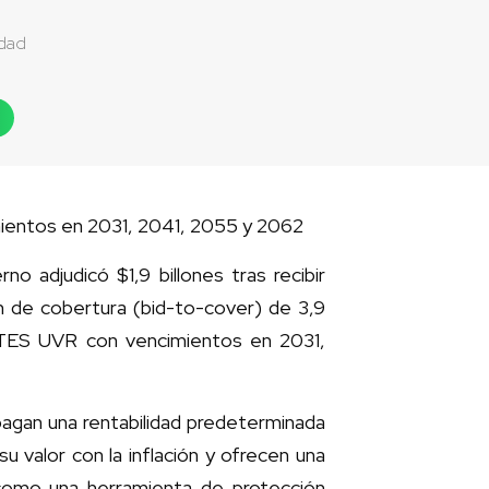
idad
imientos en 2031, 2041, 2055 y 2062
 adjudicó $1,9 billones tras recibir
n de cobertura (bid-to-cover) de 3,9
s TES UVR con vencimientos en 2031,
pagan una rentabilidad predeterminada
 valor con la inflación y ofrecen una
 como una herramienta de protección