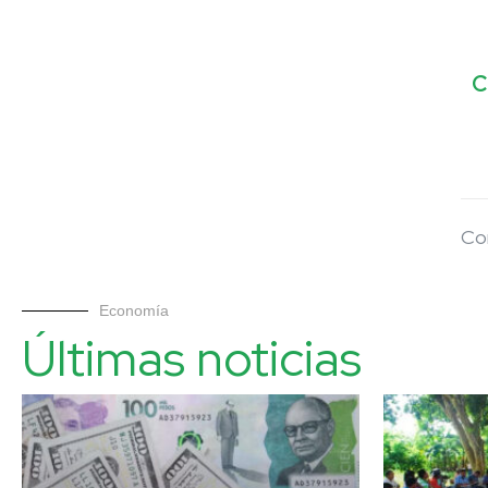
C
Co
Economía
Últimas noticias