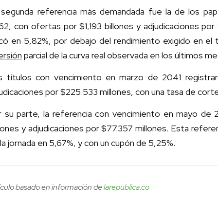
 segunda referencia más demandada fue la de los pap
2, con ofertas por $1,193 billones y adjudicaciones por 
icó en 5,82%, por debajo del rendimiento exigido en el
ersión
parcial de la curva real observada en los últimos 
s títulos con vencimiento en marzo de 2041 registra
udicaciones por $225.533 millones, con una tasa de cort
r su parte, la referencia con vencimiento en mayo de
lones y adjudicaciones por $77.357 millones. Esta referen
la jornada en 5,67%, y con un cupón de 5,25%.
ículo basado en información de
larepublica.co