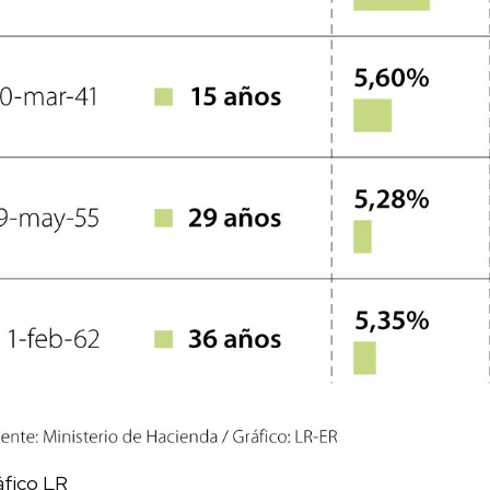
áfico LR