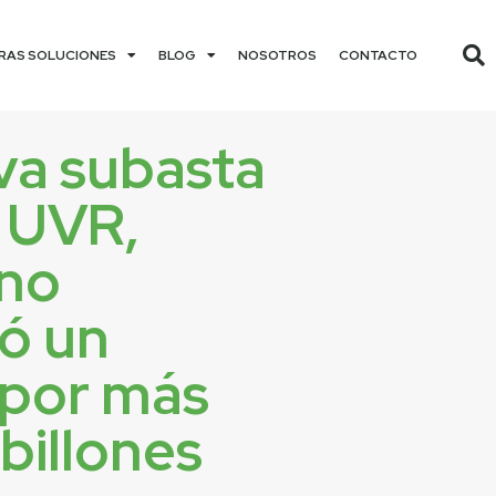
RAS SOLUCIONES
BLOG
NOSOTROS
CONTACTO
va subasta
 UVR,
no
có un
por más
 billones