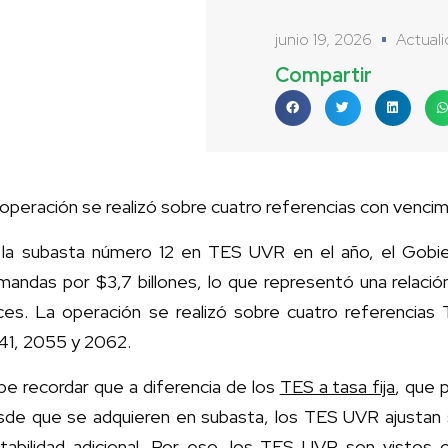
junio 19, 2026
Actual
Compartir
operación se realizó sobre cuatro referencias con venc
 la subasta número 12 en TES UVR en el año, el Gobierno
mandas por $3,7 billones, lo que representó una relació
ces. La operación se realizó sobre cuatro referencia
41, 2055 y 2062.
e recordar que a diferencia de los
TES a tasa fija
, que 
de que se adquieren en subasta, los TES UVR ajustan su
ntabilidad adicional. Por eso, los TES UVR son vistos