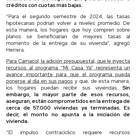
créditos con cuotas más bajas.
“Para el segundo semestre de 2024, las tasas
hipotecarias podrían volver a niveles promedio. De
esta manera, los hogares que hoy compren sobre
planos se beneficiarían de mejores tasas al
momento de la entrega de su vivienda”, agregó
Herrera.
Para Camacol, la adición presupuestal, que le inyecta
recursos al programa “Mi Casa Ya” representa un
avance importante para que el programa pueda
ponerse al día en sus pagos
y que, de esta manera,
los hogares puedan recibir sus viviendas.
Sin
embargo, la mayor parte de esos recursos,
aseguran, están comprometidos en la entrega de
cerca de 57.000 viviendas ya terminadas. Es
decir, el monto no apunta a la iniciación de
vivienda.
“El impulso contracíclico requiere recursos