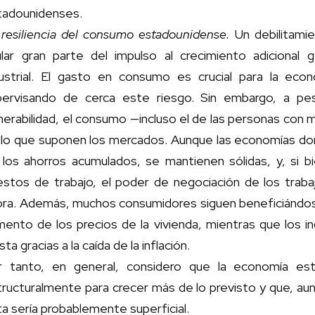
tadounidenses.
 resiliencia del consumo estadounidense.
Un debilitami
ular gran parte del impulso al crecimiento adicional
dustrial. El gasto en consumo es crucial para la ec
pervisando de cerca este riesgo. Sin embargo, a p
nerabilidad, el consumo —incluso el de las personas co
 lo que suponen los mercados. Aunque las economías do
los ahorros acumulados, se mantienen sólidas, y, si bi
estos de trabajo, el poder de negociación de los trab
ora. Además, muchos consumidores siguen beneficiándos
ento de los precios de la vivienda, mientras que los i
ista gracias a la caída de la inflación.
r tanto, en general, considero que la economía est
ructuralmente para crecer más de lo previsto y que, aun
a sería probablemente superficial.