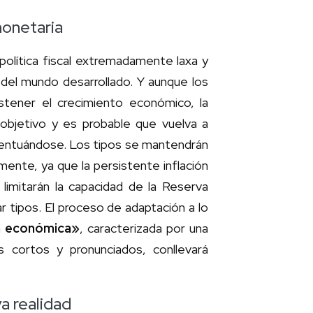
monetaria
política fiscal extremadamente laxa y
el mundo desarrollado. Y aunque los
ostener el crecimiento económico, la
objetivo y es probable que vuelva a
 acentuándose. Los tipos se mantendrán
mente, ya que la persistente inflación
o limitarán la capacidad de la Reserva
r tipos. El proceso de adaptación a lo
a económica»
, caracterizada por una
s cortos y pronunciados, conllevará
a realidad