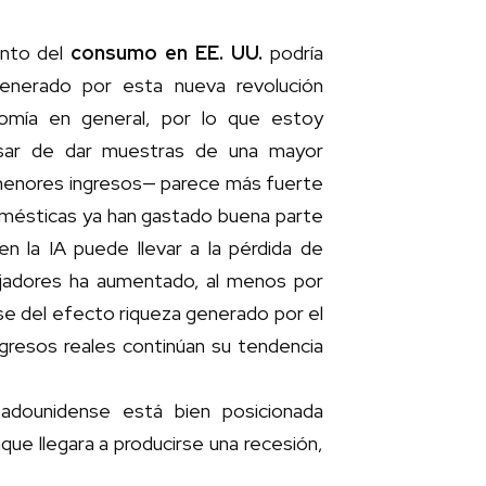
ento del
consumo en EE. UU.
podría
 generado por esta nueva revolución
onomía en general, por lo que estoy
esar de dar muestras de una mayor
n menores ingresos— parece más fuerte
mésticas ya han gastado buena parte
en la IA puede llevar a la pérdida de
ajadores ha aumentado, al menos por
e del efecto riqueza generado por el
ngresos reales continúan su tendencia
adounidense está bien posicionada
que llegara a producirse una recesión,