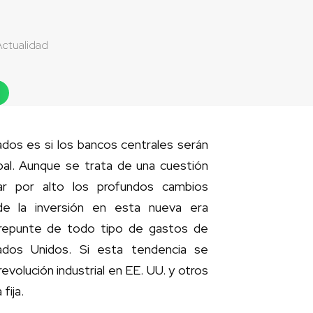
Actualidad
ados es si los bancos centrales serán
bal. Aunque se trata de una cuestión
ar por alto los profundos cambios
de la inversión en esta nueva era
 repunte de todo tipo de gastos de
ados Unidos. Si esta tendencia se
volución industrial en EE. UU. y otros
fija.