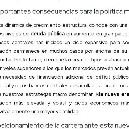
portantes consecuencias para la política 
a dinámica de crecimiento estructural coincide con una 
os niveles de
deuda pública
en aumento en gran parte d
ncos centrales han iniciado un ciclo expansivo para s
flación permanece en muchos casos por encima de su 
untar. Por lo tanto, creo que la curva de tipos acabará
niveles superiores a los que los mercados prevén actual
a necesidad de financiación adicional del déficit públic
eral y otros bancos centrales desarrollados para recorta
e nuestros estrategas macro denominan
«la nueva er
flación más elevada y volátil y ciclos económicos má
vitablemente una mayor volatilidad.
sicionamiento de la cartera ante esta nuev