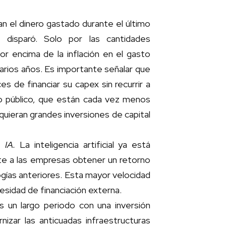
 el dinero gastado durante el último
disparó. Solo por las cantidades
r encima de la inflación en el gasto
varios años. Es importante señalar que
s de financiar su capex sin recurrir a
to público, que están cada vez menos
quieran grandes inversiones de capital
 IA.
La inteligencia artificial ya está
te a las empresas obtener un retorno
ogías anteriores. Esta mayor velocidad
cesidad de financiación externa.
 un largo periodo con una inversión
izar las anticuadas infraestructuras