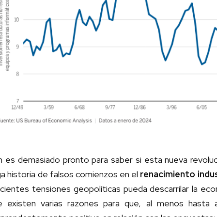
 es demasiado pronto para saber si esta nueva revolució
ga historia de falsos comienzos en el
renacimiento indus
cientes tensiones geopolíticas pueda descarrilar la ec
e existen varias razones para que, al menos hasta 