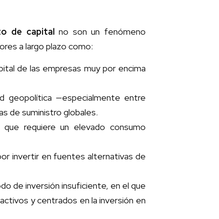
o de capital
no son un fenómeno
tores a largo plazo como:
pital de las empresas muy por encima
dad geopolítica —especialmente entre
eas de suministro globales.
A, que requiere un elevado consumo
or invertir en fuentes alternativas de
odo de inversión insuficiente, en el que
tivos y centrados en la inversión en