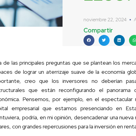
noviembre 22, 2024
Compartir
 de las principales preguntas que se plantean los merc
paces de lograr un aterrizaje suave de la economía glo
portante, creo que los inversores no deberían pas
tructurales que están reconfigurando el panorama 
onómica. Pensemos, por ejemplo, en el espectacular
pital empresarial que estamos presenciando en Est
tuviera, podría, en mi opinión, desencadenar una nueva re
ares, con grandes repercusiones para la inversión en renta 