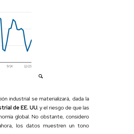
n industrial se materializará, dada la
trial de EE. UU.
y el riesgo de que las
onomía global. No obstante, considero
ahora, los datos muestren un tono