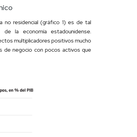
mico
a no residencial (gráfico 1) es de tal
so de la economía estadounidense.
fectos multiplicadores positivos mucho
s de negocio con pocos activos que