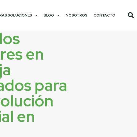
RAS SOLUCIONES
BLOG
NOSOTROS
CONTACTO
los
res en
ja
ados para
volución
ial en